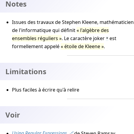
Notes
Issues des travaux de Stephen Kleene, mathématicien
de l'informatique qui définit
l'algèbre des
ensembles réguliers
. Le caractère joker
est
*
formellement appelé
étoile de Kleene
.
Limitations
Plus faciles à écrire qu'à relire
Voir
Using Regular Expressions
de Steven Ramsay