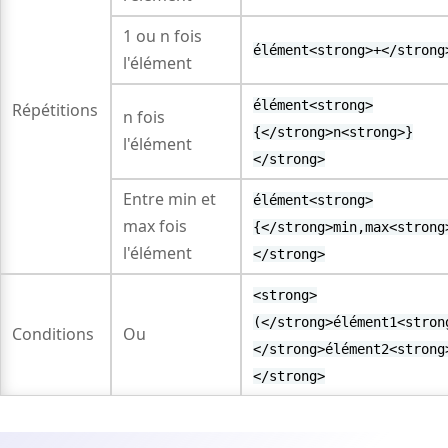
1 ou n fois
élément<strong>+</strong
l'élément
élément<strong>
Répétitions
n fois
{</strong>n<strong>}
l'élément
</strong>
Entre min et
élément<strong>
max fois
{</strong>min,max<strong
l'élément
</strong>
<strong>
(</strong>élément1<stron
Conditions
Ou
</strong>élément2<strong
</strong>