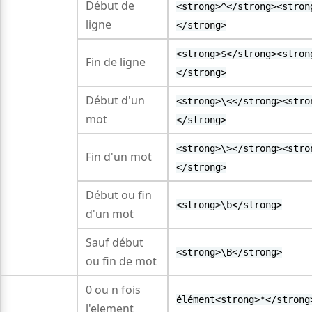
Début de
<strong>^</strong><stron
ligne
</strong>
<strong>$</strong><stron
Fin de ligne
</strong>
Début d'un
<strong>\<</strong><stro
mot
</strong>
<strong>\></strong><stro
Fin d'un mot
</strong>
Début ou fin
<strong>\b</strong>
d'un mot
Sauf début
<strong>\B</strong>
ou fin de mot
0 ou n fois
élément<strong>*</strong
l'element