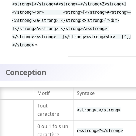
<strong>[</strong>A<strong>-</strong>Z<strong>]
</strong><br> <strong>[</strong>A<strong>-
</strong>Za<strong>-</strong>z<strong>]*<br>
[</strong>A<strong>-</strong>Za<strong>-
</strong>z<strong> ]</strong><strong><br> [^,]
</strong>
Conception
Motif
Syntaxe
Tout
<strong>.</strong>
caractère
0 ou 1 fois un
c<strong>?</strong>
caractère