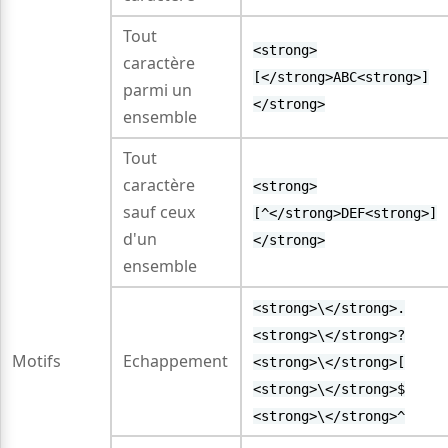
Tout
<strong>
caractère
[</strong>ABC<strong>]
parmi un
</strong>
ensemble
Tout
caractère
<strong>
sauf ceux
[^</strong>DEF<strong>]
d'un
</strong>
ensemble
<strong>\</strong>.
<strong>\</strong>?
Motifs
Echappement
<strong>\</strong>[
<strong>\</strong>$
<strong>\</strong>^