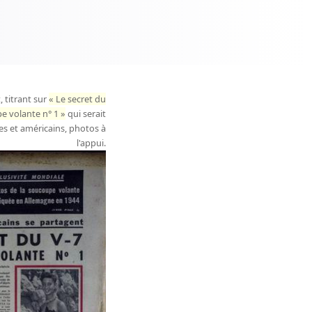
 titrant sur
Le secret du
e volante n° 1
qui serait
es et américains, photos à
l'appui.