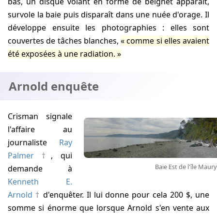
bas, un disque volant en forme de beignet apparaît,
survole la baie puis disparaît dans une nuée d'orage. Il
développe ensuite les photographies : elles sont
couvertes de tâches blanches,
comme si elles avaient
été exposées à une radiation.
Arnold enquête
Crisman signale
l'affaire au
journaliste
Ray
Palmer
, qui
Baie Est de l'île Maury
demande à
Kenneth E.
Arnold
d'enquêter. Il lui donne pour cela 200 $, une
somme si énorme que lorsque Arnold s'en vente aux