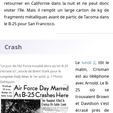
retourner en Californie dans la nuit et ne peut donc
visiter l'île. Mais il remplit un large carton de kg de
fragments métalliques avant de partir, de Tacoma dans
le B-25 pour San Francisco.
Crash
Le
lundi 2
,
tôt le
"Le jour de l'Air Force troublé alors qu'un B-25
matin
, Crisman
s'écrase ici", article de Brent Stark pour le
est au téléphone
Longview Daily News
le 1er août, p. 1 Photo
Dahlquist.
avec Arnold. Le B-
25 où se
trouvaient Brown
et Davidson s'est
écrasé près de