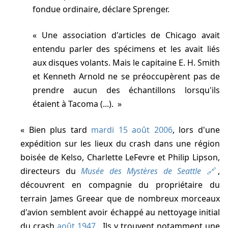
fondue ordinaire, déclare Sprenger.
Une association d'articles de Chicago avait
entendu parler des spécimens et les avait liés
aux disques volants. Mais le capitaine E. H. Smith
et Kenneth Arnold ne se préoccupèrent pas de
prendre aucun des échantillons lorsqu'ils
étaient à Tacoma (...).
Bien plus tard
mardi 15 août 2006
, lors d'une
expédition sur les lieux du crash dans une région
boisée de Kelso, Charlette LeFevre et Philip Lipson,
directeurs du
Musée des Mystères de Seattle
,
découvrent en compagnie du propriétaire du
terrain James Greear que de nombreux morceaux
d'avion semblent avoir échappé au nettoyage initial
du crash
août 1947
. Ils y trouvent notamment une