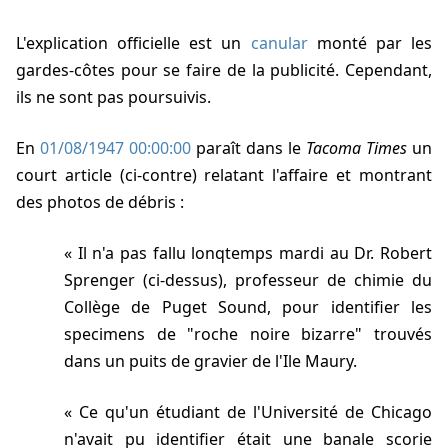
L'explication officielle est un
canular
monté par les
gardes-côtes pour se faire de la publicité. Cependant,
ils ne sont pas poursuivis.
En
01/08/1947 00:00:00
paraît dans le
Tacoma Times
un
court article (ci-contre) relatant l'affaire et montrant
des photos de débris :
Il n'a pas fallu lonqtemps mardi au Dr. Robert
Sprenger (ci-dessus), professeur de chimie du
Collège de Puget Sound, pour identifier les
specimens de "roche noire bizarre" trouvés
dans un puits de gravier de l'Ile Maury.
Ce qu'un étudiant de l'Université de Chicago
n'avait pu identifier était une banale scorie