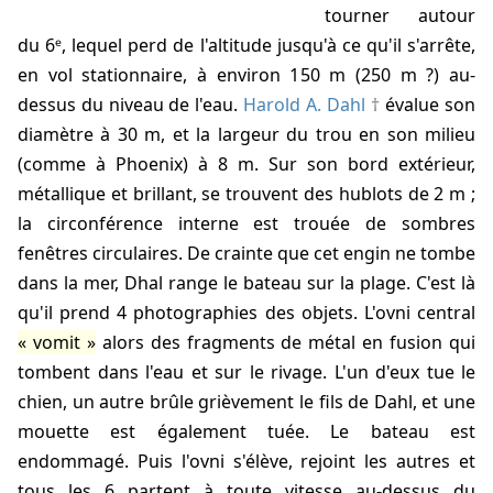
tourner autour
du 6ᵉ, lequel perd de l'altitude jusqu'à ce qu'il s'arrête,
en vol stationnaire, à environ 150 m (250 m ?) au-
dessus du niveau de l'eau.
Harold A. Dahl
évalue son
diamètre à 30 m, et la largeur du trou en son milieu
(comme à Phoenix) à 8 m. Sur son bord extérieur,
métallique et brillant, se trouvent des hublots de 2 m ;
la circonférence interne est trouée de sombres
fenêtres circulaires. De crainte que cet engin ne tombe
dans la mer,
Dhal
range le bateau sur la plage. C'est là
qu'il prend 4 photographies des objets. L'ovni central
vomit
alors des fragments de métal en fusion qui
tombent dans l'eau et sur le rivage. L'un d'eux tue le
chien, un autre brûle grièvement le fils de Dahl, et une
mouette est également tuée. Le bateau est
endommagé. Puis l'ovni s'élève, rejoint les autres et
tous les 6 partent à toute vitesse au-dessus du