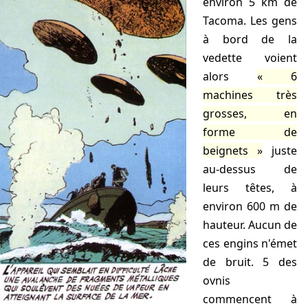
environ 5 km de
Tacoma. Les gens
à bord de la
vedette voient
alors
6
machines très
grosses, en
forme de
beignets
juste
au-dessus de
leurs têtes, à
environ 600 m de
hauteur. Aucun de
ces engins n'émet
de bruit. 5 des
ovnis
commencent à