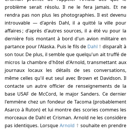
problème serait résolu. Il ne le fera jamais. Et ne
rendra pas non plus les photographies. Il est devenu
introuvable — d'après Dahl, il a quitté la ville pour
affaires ; d'après d'autres sources, il a été vu pour la
dernière fois montant à bord d'un avion militaire en
partance pour l'Alaska. Puis le fils de
Dahl
disparaît à
son tour. De plus, il semble que quelqu'un ait truffé de
micros la chambre d'hôtel d'Arnold, transmettant aux
journaux locaux les détails de ses conversations,
même celles qu'il eut seul avec Brown et Davidson. Il
contacte un autre officier de renseignements de la
base USAF de McCord, le major Sanders. Ce dernier
l'emmène chez un fondeur de Tacoma (probablement
Asarco à Ruton) et lui montre des scories commes les
morceaux de Dahl et Crisman. Arnold ne les considère
pas identiques. Lorsque
Arnold
souhaite en prendre