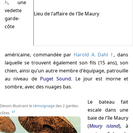
h
, une
vedette
garde-
côte
américaine, commandée par
Harold A. Dahl
, dans
laquelle se trouvent également son fils (15 ans), son
chien, ainsi qu'un autre membre d'équipage, patrouille
au niveau de
Puget Sound
. Le jour est morne et
sombre, avec des nuages bas.
Le bateau fait
Dessin illustrant le
témoignage
des 2 gardes-
escale dans une
s1
côtes
baie de l'île Maury
(
Maury island
), à