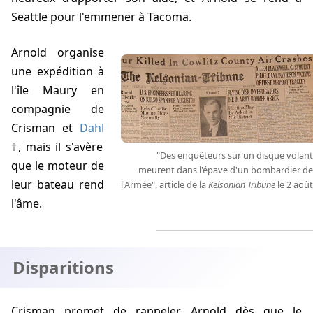
Seattle pour l'emmener à Tacoma.
Arnold organise
une expédition à
l'île Maury en
compagnie de
Crisman et
Dahl
, mais il s'avère
"Des enquêteurs sur un disque volant
que le moteur de
meurent dans l'épave d'un bombardier de
leur bateau rend
l'Armée", article de la
Kelsonian Tribune
le 2 août
l'âme.
Disparitions
Crisman promet de rappeler Arnold dès que le