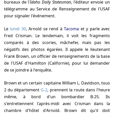
bureaux de l'
Idaho Daily Statesman
, l'éditeur envoie un
télégramme au Service de Renseignement de l'USAF
pour signaler l'événement.
Le
lundi 30
, Arnold se rend à
Tacoma
et y parle avec
Fred Crisman. Le lendemain, il voit les fragments
comparés à des scories, mâchefer, mais pas les
négatifs des photos égarées. Il appele le lieutenant
Frank Brown, un officier de renseignements de la base
de l'USAF d'Hamilton (Californie), pour lui demander
de se joindre à l'enquête.
Brown et un certain capitaine William L. Davidson, tous
2 du département
G-2
, prennent la route dans l'heure
même, à bord d'un bombardier B-25. Ils
s'entretiennent l'après-midi avec Crisman dans la
chambre d'hôtel d'Arnold. Brown dit qu'il doit