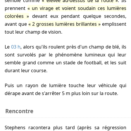
semble comme
élevée au-dessus de la route
. Ils
prennent
un virage et voient soudain ces lumières
colorées
devant eux pendant quelque secondes,
avant que
2 grosses lumières brillantes
emplissent
tout leur champ de vision.
Le
03 h
, alors qu'ils roulent près d'un champ de blé, ils
sont survolés par le phénomène lumineux qui leur
semble grand comme un stade de football, et les suit
durant leur course.
Puis un rayon de lumière touche leur véhicule qui
dérape avant de s'arrêter
5 m
plus loin sur la route.
Rencontre
Stephens racontera plus tard (après sa régression