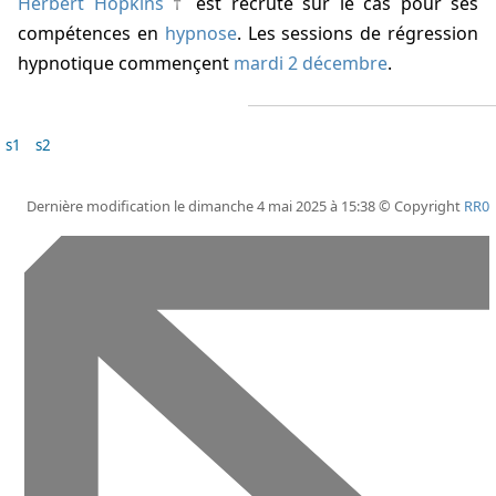
Herbert Hopkins
est recruté sur le cas pour ses
compétences en
hypnose
. Les sessions de régression
hypnotique commençent
mardi 2 décembre
.
s1
s2
Dernière modification le dimanche 4 mai 2025 à 15:38 © Copyright
RR0