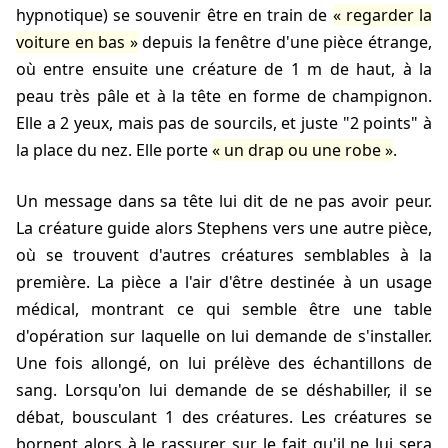
hypnotique) se souvenir être en train de
regarder la
voiture en bas
depuis la fenêtre d'une pièce étrange,
où entre ensuite une créature de
1 m
de haut, à la
peau très pâle et à la tête en forme de champignon.
Elle a 2 yeux, mais pas de sourcils, et juste "2 points" à
la place du nez. Elle porte
un drap ou une robe
.
Un message dans sa tête lui dit de ne pas avoir peur.
La créature guide alors Stephens vers une autre pièce,
où se trouvent d'autres créatures semblables à la
première. La pièce a l'air d'être destinée à un usage
médical, montrant ce qui semble être une table
d'opération sur laquelle on lui demande de s'installer.
Une fois allongé, on lui prélève des échantillons de
sang. Lorsqu'on lui demande de se déshabiller, il se
débat, bousculant 1 des créatures. Les créatures se
bornent alors à le rassurer sur le fait qu'il ne lui sera