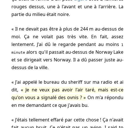
rouges dessus, une à l'avant et une à l'arrière. La
partie du milieu était noire.
Il ne devait pas être à plus de
244 m
au-dessus de
moi. Ça ne volait pas très vite. En fait, assez
lentement. J'ai dû le regarde pendant au moins
1
alors qu'il passait au-dessus de Norway Lake
minute
et se dirigeait vers Norway. Il a dû passer juste au-
dessus de la ville.
J'ai appelé le bureau du sheriff sur ma radio et ai
dit,
Je ne veux pas avoir l'air taré, mais est-ce
qu'on vous a signalé des ovnis ?
On m'a répondu
en me demandant ce que j'avais bu.
J'étais tellement effaré par cette chose ! Ça n'avait
fait aucun bruit. Ce n'était pas un avion. I said to