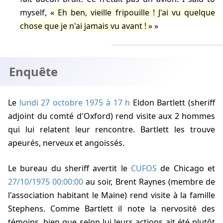
myself,
Eh ben, vieille fripouille ! J'ai vu quelque
chose que je n'ai jamais vu avant !
Enquête
Le
lundi 27 octobre 1975 à 17 h
Eldon Bartlett (sheriff
adjoint du comté d'Oxford) rend visite aux 2 hommes
qui lui relatent leur rencontre. Bartlett les trouve
apeurés, nerveux et angoissés.
Le bureau du sheriff avertit le
CUFOS
de Chicago et
27/10/1975 00:00:00
au soir, Brent Raynes (membre de
l'association habitant le Maine) rend visite à la famille
Stephens. Comme Bartlett il note la nervosité des
témoins, bien que selon lui leurs actions ait été plutôt