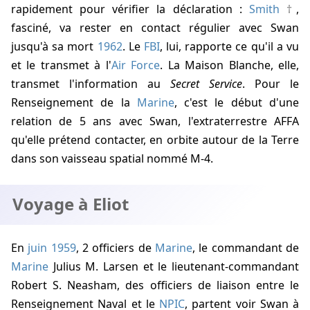
rapidement pour vérifier la déclaration :
Smith
,
fasciné, va rester en contact régulier avec Swan
jusqu'à sa mort
1962
. Le
FBI
, lui, rapporte ce qu'il a vu
et le transmet à l'
Air Force
. La Maison Blanche, elle,
transmet l'information au
Secret Service
. Pour le
Renseignement de la
Marine
, c'est le début d'une
relation de 5 ans avec Swan, l'extraterrestre AFFA
qu'elle prétend contacter, en orbite autour de la Terre
dans son vaisseau spatial nommé M-4.
Voyage à Eliot
En
juin 1959
, 2 officiers de
Marine
, le commandant de
Marine
Julius M. Larsen et le lieutenant-commandant
Robert S. Neasham, des officiers de liaison entre le
Renseignement Naval et le
NPIC
, partent voir Swan à