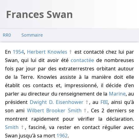
Frances Swan
RR0
Sommaire
En
1954
,
Herbert Knowles
est contacté chez lui par
Swan, qui lui dit avoir été
contactée
de nombreuses
fois par jour par des extraterrestres orbitant autour
de la Terre. Knowles assiste à la manière doit elle
établit ces contacts et, impressionné, il décide d'en
parler au directeur du renseignement de la
Marine
, au
président
Dwight D. Eisenhower
, au
FBI
, ainsi qu'à
son ami
Wilbert Brooker Smith
. Ces 2 derniers se
montrent rapidement pour vérifier la déclaration.
Smith
, fasciné, va rester en contact régulier avec
Swan jusqu'à sa mort
1962
.