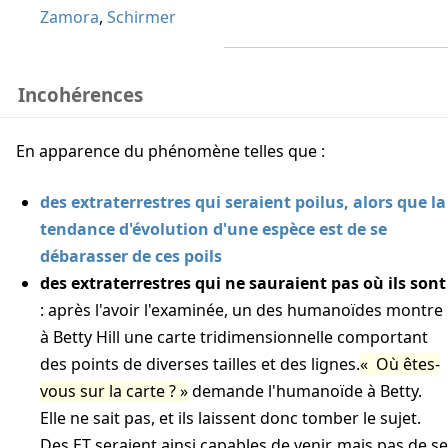
Zamora
,
Schirmer
Incohérences
en apparence du phénomène telles que :
des extraterrestres qui seraient poilus, alors que la
tendance d'évolution d'une espèce est de se
débarasser de ces poils
des extraterrestres qui ne sauraient pas où ils sont
: après l'avoir l'examinée, un des humanoïdes montre
à Betty Hill une carte tridimensionnelle comportant
des points de diverses tailles et des lignes.
Où êtes-
vous sur la carte ?
demande l'humanoïde à Betty.
Elle ne sait pas, et ils laissent donc tomber le sujet.
Des ET seraient ainsi capables de venir, mais pas de se