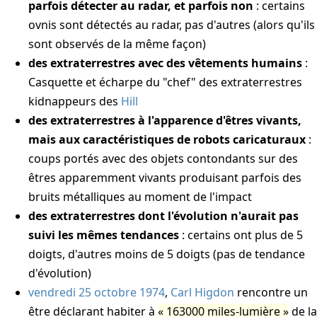
parfois détecter au radar, et parfois non
: certains
ovnis sont détectés au radar, pas d'autres (alors qu'ils
sont observés de la même façon)
des extraterrestres avec des vêtements humains
:
Casquette et écharpe du "chef" des extraterrestres
kidnappeurs des
Hill
des extraterrestres à l'apparence d'êtres vivants,
mais aux caractéristiques de robots caricaturaux
:
coups portés avec des objets contondants sur des
êtres apparemment vivants produisant parfois des
bruits métalliques au moment de l'impact
des extraterrestres dont l'évolution n'aurait pas
suivi les mêmes tendances
: certains ont plus de 5
doigts, d'autres moins de 5 doigts (pas de tendance
d'évolution)
vendredi 25 octobre 1974
,
Carl Higdon
rencontre un
être déclarant habiter à
163000 miles-lumière
de la