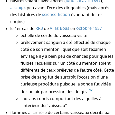
navires volants avec ancres (
lundi 26 avril 1897
),
airships
peu avant l'ère des dirigeables (mais après
des histoires de
science-fiction
évoquant de tels
engins)
le 1er cas de
RR3
de
Vilas Boas
en
octobre 1957
échelle de corde du vaisseau visité
prélèvement sanguin a été effectué de chaque
côté de son menton : quel que soit l'examen
envisagé il y a bien peu de chances pour que les
fluides recueillis sur un côté du menton soient
différents de ceux prélevés de l'autre côté. Cette
prise de sang fut de surcroît l'occasion d'une
curieuse procédure puisque la sonde fut vidée
s2
de son air par pression des doigts
.
cadrans ronds comportant des aiguilles à
l'intérieur du "vaisseau"
flammes à l'arrière de certains vaisseaux décrits par