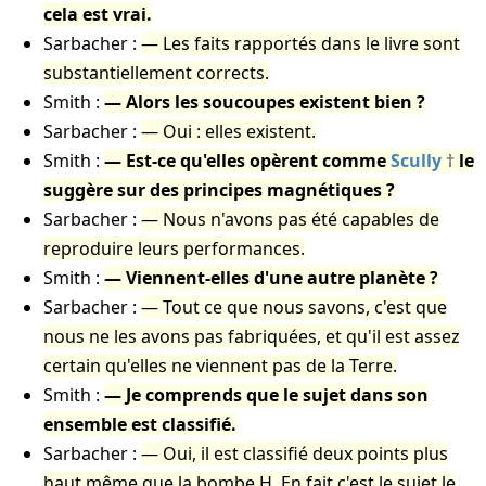
cela est vrai.
Sarbacher :
Les faits rapportés dans le livre sont
substantiellement corrects.
Smith :
Alors les soucoupes existent bien ?
Sarbacher :
Oui : elles existent.
Smith :
Est-ce qu'elles opèrent comme
Scully
le
suggère sur des principes magnétiques ?
Sarbacher :
Nous n'avons pas été capables de
reproduire leurs performances.
Smith :
Viennent-elles d'une autre planète ?
Sarbacher :
Tout ce que nous savons, c'est que
nous ne les avons pas fabriquées, et qu'il est assez
certain qu'elles ne viennent pas de la Terre.
Smith :
Je comprends que le sujet dans son
ensemble est classifié.
Sarbacher :
Oui, il est classifié deux points plus
haut même que la bombe H. En fait c'est le sujet le