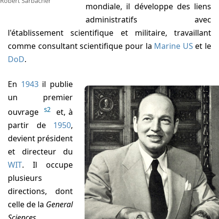
Robert Sarbacher
mondiale, il développe des liens
administratifs avec
l'établissement scientifique et militaire, travaillant
comme consultant scientifique pour la
Marine US
et le
DoD
.
En
1943
il publie
un premier
s2
ouvrage
et, à
partir de
1950
,
devient président
et directeur du
WIT
. Il occupe
plusieurs
directions, dont
celle de la
General
Sciences