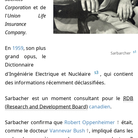
Corporation
et de
l'
Union Life
Insurance
Company
.
En
1959
, son plus
s1
Sarbarcher
grand opus, le
Dictionnaire
s3
d'Ingéniérie Electrique et Nucléaire
, qui contient
des informations récemment déclassifiées.
Sarbacher est un moment consultant pour le
RDB
canadien
.
Sarbacher confirma que
Robert Oppenheimer
était,
comme le docteur
Vannevar Bush
, impliqué dans les