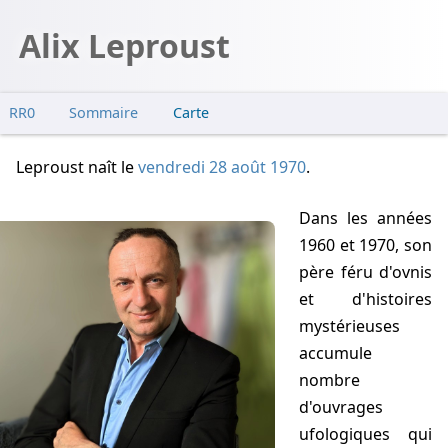
Alix Leproust
RR0
Sommaire
Carte
Leproust naît
le
vendredi 28 août 1970
.
Dans les années
1960 et 1970, son
père féru d'ovnis
et d'histoires
mystérieuses
accumule
nombre
d'ouvrages
ufologiques qui