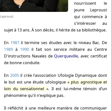
nourrissent le
jeune Leproust
qui commence à
Leproust
s'intéresser au
sujet à 13 ans. À son décès, il hérite de sa bibliothèque.
En
1987
il termine ses études avec le niveau Bac. De
1989
à
1990
il fait son service militaire au Centre
D'instructions Navales de
Querqueville
, avec certificat
de bonne conduite.
En
2005
il crée l'association Ufologie Dynamique dont
le but est une étude ufologique
plus agnostique et
loin du sensationnel
. Il est lui-même témoin d’un
phénomène qu'il n'explique pas.
Il réfléchit à une meilleure manière de communiquer