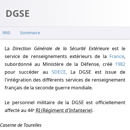
DGSE
RR0
Sommaire
La
Direction Générale de la Sécurité Extérieure
est le
service de renseignements extérieurs de la
France
,
subordonné au Ministère de la Défense, créé
1982
pour succéder au
SDECE
. La DGSE est issue de
l'intégration des différents services de renseignement
français de la seconde guerre mondiale.
Le personnel militaire de la DGSE est officiellement
affecté au 44ᵉ
RI
.
Caserne de Tourelles