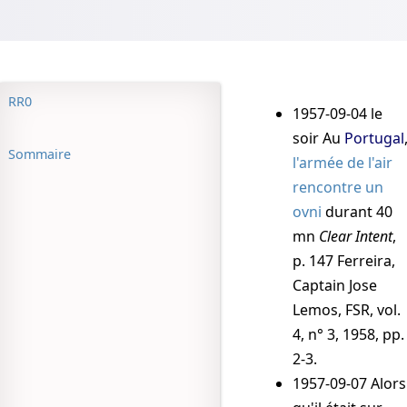
RR0
1957-09-04
le
soir
Au
Portugal
Sommaire
l'armée de l'air
rencontre un
ovni
durant 40
mn
Clear Intent
,
p. 147
Ferreira,
Captain Jose
Lemos, FSR, vol.
4, n° 3, 1958, pp.
2-3
.
1957-09-07
Alors