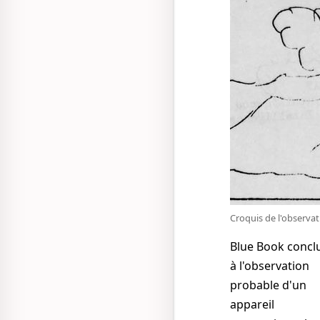
Croquis de l'observa
Blue Book concl
à l'observation
probable d'un
appareil