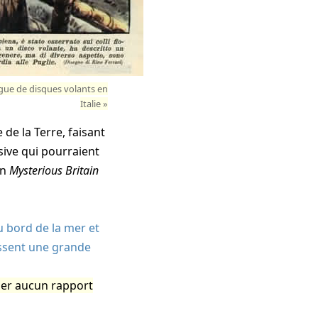
gue de disques volants en
Italie
de la Terre, faisant
sive qui pourraient
un
Mysterious Britain
 bord de la mer et
assent une grande
er aucun rapport