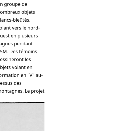
n groupe de
ombreux objets
lancs-bleûtés,
olant vers le nord-
uest en plusieurs
agues pendant
P5M
. Des témoins
essineront les
bjets volant en
ormation en "V" au-
essus des
ontagnes. Le projet