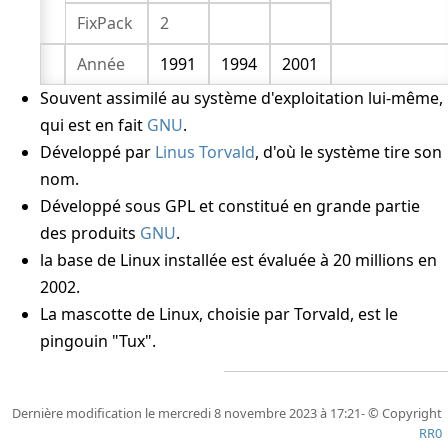
FixPack
2
Année
1991
1994
2001
Souvent assimilé au système d'exploitation lui-même,
qui est en fait
GNU
.
Développé par
Linus Torvald
, d'où le système tire son
nom.
Développé sous GPL et constitué en grande partie
des produits
GNU
.
la base de Linux installée est évaluée à 20 millions en
2002.
La mascotte de Linux, choisie par Torvald, est le
pingouin "Tux".
Dernière modification le mercredi 8 novembre 2023 à 17:21- © Copyright
RR0