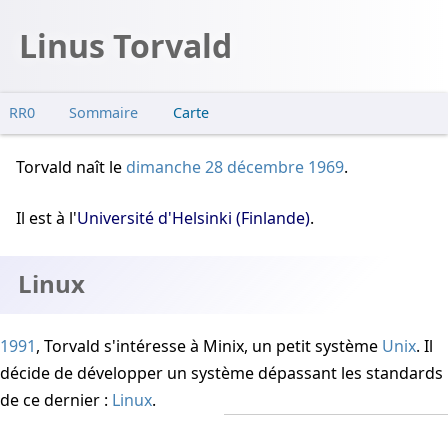
Linus Torvald
RR0
Sommaire
Carte
Linux
Torvald naît
le
dimanche 28 décembre 1969
.
Il est à l'
Université d'Helsinki (Finlande)
.
Linux
1991
, Torvald s'intéresse à Minix, un petit système
Unix
. Il
décide de développer un système dépassant les standards
de ce dernier :
Linux
.