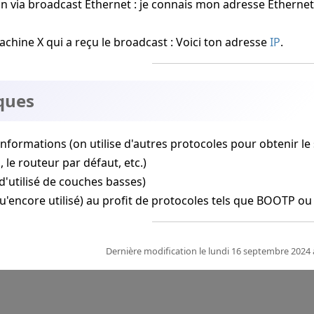
n via broadcast Ethernet : je connais mon adresse Ethernet,
chine X qui a reçu le broadcast : Voici ton adresse
IP
.
ques
nformations (on utilise d'autres protocoles pour obtenir le
, le routeur par défaut, etc.)
d'utilisé de couches basses)
u'encore utilisé) au profit de protocoles tels que BOOTP o
Dernière modification le lundi 16 septembre 2024