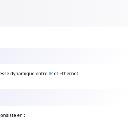
resse dynamique entre
IP
et Ethernet.
onsiste en :