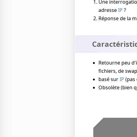
Une interrogatio
adresse
IP
?
Réponse de la ma
Caractéristi
Retourne peu d'i
fichiers, de swap
basé sur
IP
(pas 
Obsolète (bien q