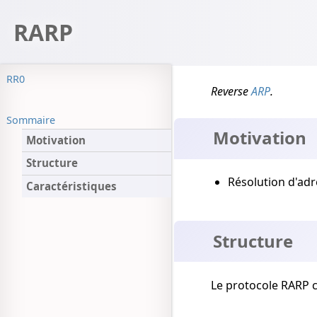
RARP
RR0
Reverse
ARP
.
Sommaire
Motivation
Motivation
Structure
Résolution d'ad
Caractéristiques
Structure
Le protocole RARP c