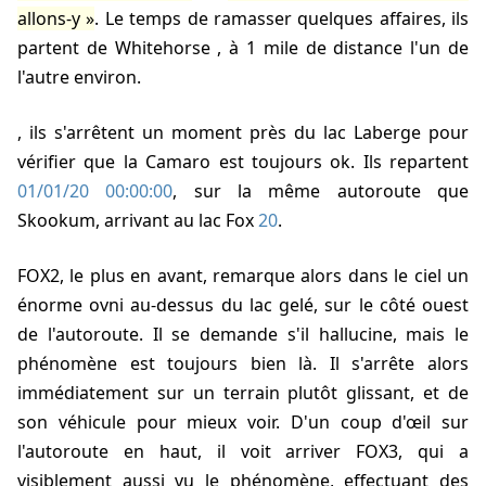
allons-y
. Le temps de ramasser quelques affaires, ils
partent de Whitehorse
, à 1 mile de distance l'un de
l'autre environ.
, ils s'arrêtent un moment près du lac Laberge pour
vérifier que la Camaro est toujours ok. Ils repartent
01/01/20 00:00:00
, sur la même autoroute que
Skookum
, arrivant au lac Fox
20
.
FOX2, le plus en avant, remarque alors dans le ciel un
énorme ovni au-dessus du lac gelé, sur le côté ouest
de l'autoroute. Il se demande s'il hallucine, mais le
phénomène est toujours bien là. Il s'arrête alors
immédiatement sur un terrain plutôt glissant, et de
son véhicule pour mieux voir. D'un coup d'œil sur
l'autoroute en haut, il voit arriver FOX3, qui a
visiblement aussi vu le phénomène, effectuant des