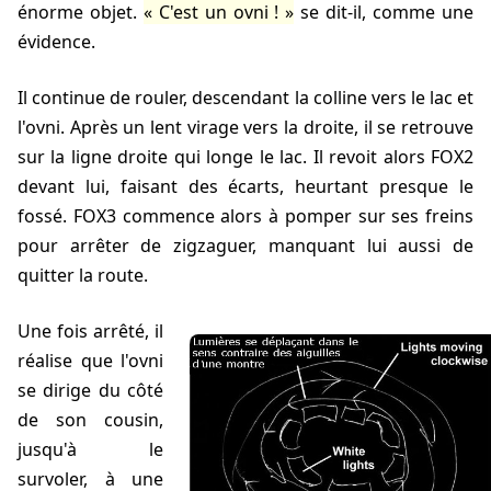
énorme objet.
C'est un ovni !
se dit-il, comme une
évidence.
Il continue de rouler, descendant la colline vers le lac et
l'ovni. Après un lent virage vers la droite, il se retrouve
sur la ligne droite qui longe le lac. Il revoit alors FOX2
devant lui, faisant des écarts, heurtant presque le
fossé. FOX3 commence alors à pomper sur ses freins
pour arrêter de zigzaguer, manquant lui aussi de
quitter la route.
Une fois arrêté, il
réalise que l'ovni
se dirige du côté
de son cousin,
jusqu'à le
survoler, à une