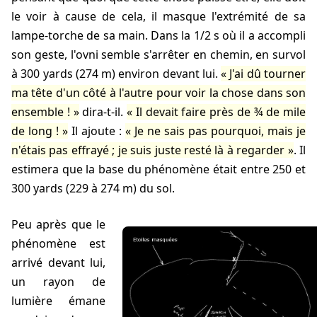
le voir à cause de cela, il masque l'extrémité de sa
lampe-torche de sa main. Dans la 1/2 s où il a accompli
son geste, l'ovni semble s'arrêter en chemin, en survol
à 300 yards (274 m) environ devant lui.
J'ai dû tourner
ma tête d'un côté à l'autre pour voir la chose dans son
ensemble !
dira-t-il.
Il devait faire près de ¾ de mile
de long !
Il ajoute :
Je ne sais pas pourquoi, mais je
n'étais pas effrayé ; je suis juste resté là à regarder
. Il
estimera que la base du phénomène était entre 250 et
300 yards (229 à 274 m) du sol.
Peu après que le
phénomène est
arrivé devant lui,
un rayon de
lumière émane