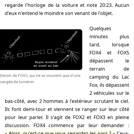
regarde l'horloge de la voiture et note 20:23. Aucun
d'eux n'entend le moindre son venant de l'objet.
Quelques
minutes plus
tard, lorsque
FOX4 et FOX5
dépassent le
terrain de
Dessin de FOX5, qui ne se souvient que d'une
camping du Lac
rangée de lumières
Fox, ils dépassent
2 véhicules sur le
bas-côté, avec 2 hommes à l'extérieur scrutant le ciel.
Ils font demi-tour et viennent se ranger sur leur côté
pour leur parler. Il s'agit de FOX2 et FOX3 en pleine
discussion. FOX4 commence par leur demander :
Alors, qu'est-ce que vous regardez les gars ?
Ceux-