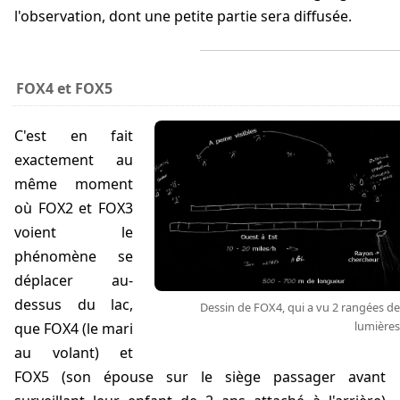
l'observation, dont une petite partie sera diffusée.
FOX4 et FOX5
C'est en fait
exactement au
même moment
où FOX2 et FOX3
voient le
phénomène se
déplacer au-
dessus du lac,
Dessin de FOX4, qui a vu 2 rangées de
lumières
que FOX4 (le mari
au volant) et
FOX5 (son épouse sur le siège passager avant