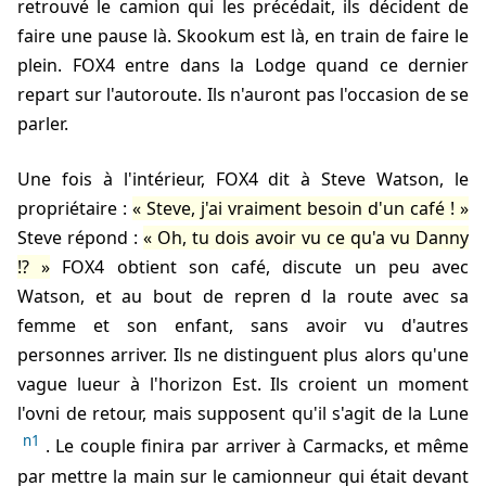
retrouvé le camion qui les précédait, ils décident de
faire une pause là. Skookum est là, en train de faire le
plein. FOX4 entre dans la Lodge quand ce dernier
repart sur l'autoroute. Ils n'auront pas l'occasion de se
parler.
Une fois à l'intérieur, FOX4 dit à Steve Watson, le
propriétaire :
Steve, j'ai vraiment besoin d'un café !
Steve répond :
Oh, tu dois avoir vu ce qu'a vu Danny
!?
FOX4 obtient son café, discute un peu avec
Watson, et au bout de
repren d la route avec sa
femme et son enfant, sans avoir vu d'autres
personnes arriver. Ils ne distinguent plus alors qu'une
vague lueur à l'horizon Est. Ils croient un moment
l'ovni de retour, mais supposent qu'il s'agit de la Lune
n1
. Le couple finira par arriver à Carmacks, et même
par mettre la main sur le camionneur qui était devant