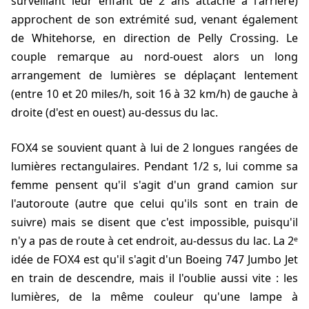
surveillant leur enfant de 2 ans attaché à l'arrière)
approchent de son extrémité sud, venant également
de Whitehorse, en direction de Pelly Crossing. Le
couple remarque au nord-ouest alors un long
arrangement de lumières se déplaçant lentement
(entre 10 et 20 miles/h, soit 16 à 32 km/h) de gauche à
droite (d'est en ouest) au-dessus du lac.
FOX4 se souvient quant à lui de 2 longues rangées de
lumières rectangulaires. Pendant 1/2 s, lui comme sa
femme pensent qu'il s'agit d'un grand camion sur
l'autoroute (autre que celui qu'ils sont en train de
suivre) mais se disent que c'est impossible, puisqu'il
n'y a pas de route à cet endroit, au-dessus du lac. La 2ᵉ
idée de FOX4 est qu'il s'agit d'un Boeing 747 Jumbo Jet
en train de descendre, mais il l'oublie aussi vite : les
lumières, de la même couleur qu'une lampe à