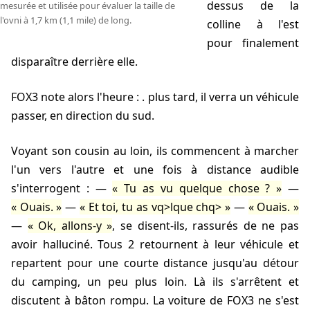
dessus de la
mesurée et utilisée pour évaluer la taille de
l'ovni à 1,7 km (1,1 mile) de long.
colline à l'est
pour finalement
disparaître derrière elle.
FOX3 note alors l'heure :
.
plus tard, il verra un véhicule
passer, en direction du sud.
Voyant son cousin au loin, ils commencent à marcher
l'un vers l'autre et une fois à distance audible
s'interrogent : —
Tu as vu quelque chose ?
—
Ouais.
—
Et toi, tu as vq>lque chq>
—
Ouais.
—
Ok, allons-y
, se disent-ils, rassurés de ne pas
avoir halluciné. Tous 2 retournent à leur véhicule et
repartent pour une courte distance jusqu'au détour
du camping, un peu plus loin. Là ils s'arrêtent et
discutent à bâton rompu. La voiture de FOX3 ne s'est