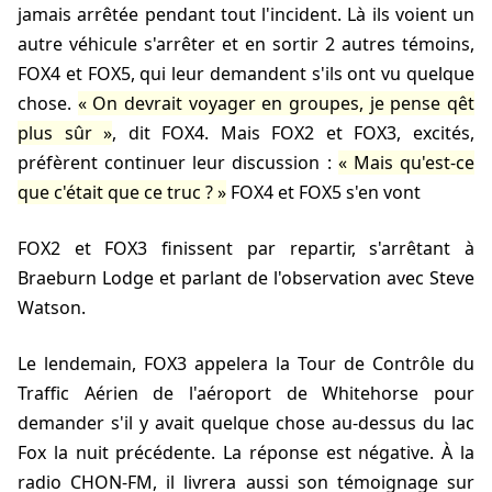
jamais arrêtée pendant tout l'incident. Là ils voient un
autre véhicule s'arrêter et en sortir 2 autres témoins,
FOX4 et FOX5, qui leur demandent s'ils ont vu quelque
chose.
On devrait voyager en groupes, je pense qêt
plus sûr
, dit FOX4. Mais FOX2 et FOX3, excités,
préfèrent continuer leur discussion :
Mais qu'est-ce
que c'était que ce truc ?
FOX4 et FOX5 s'en vont
FOX2 et FOX3 finissent par repartir, s'arrêtant à
Braeburn Lodge et parlant de l'observation avec Steve
Watson.
Le lendemain, FOX3 appelera la Tour de Contrôle du
Traffic Aérien de l'aéroport de Whitehorse pour
demander s'il y avait quelque chose au-dessus du lac
Fox la nuit précédente. La réponse est négative. À la
radio CHON-FM, il livrera aussi son témoignage sur