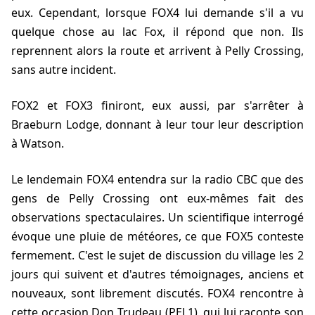
eux. Cependant, lorsque FOX4 lui demande s'il a vu
quelque chose au lac Fox, il répond que non. Ils
reprennent alors la route et arrivent à Pelly Crossing,
sans autre incident.
FOX2 et FOX3 finiront, eux aussi, par s'arrêter à
Braeburn Lodge, donnant à leur tour leur description
à Watson.
Le lendemain FOX4 entendra sur la radio CBC que des
gens de Pelly Crossing ont eux-mêmes fait des
observations spectaculaires. Un scientifique interrogé
évoque une pluie de météores, ce que FOX5 conteste
fermement. C'est le sujet de discussion du village les 2
jours qui suivent et d'autres témoignages, anciens et
nouveaux, sont librement discutés. FOX4 rencontre à
cette occasion Don Trudeau (PEL1), qui lui raconte son