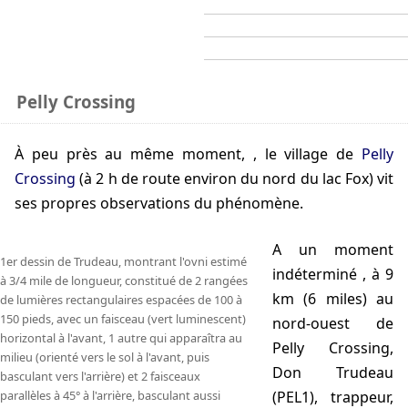
Pelly Crossing
À peu près au même moment,
, le village de
Pelly
Crossing
(à 2 h de route environ du nord du lac Fox) vit
ses propres observations du phénomène.
A un moment
1er dessin de Trudeau, montrant l'ovni estimé
indéterminé
, à 9
à 3/4 mile de longueur, constitué de 2 rangées
km (6 miles) au
de lumières rectangulaires espacées de 100 à
150 pieds, avec un faisceau (vert luminescent)
nord-ouest de
horizontal à l'avant, 1 autre qui apparaîtra au
Pelly Crossing,
milieu (orienté vers le sol à l'avant, puis
Don Trudeau
basculant vers l'arrière) et 2 faisceaux
parallèles à 45° à l'arrière, basculant aussi
(PEL1), trappeur,