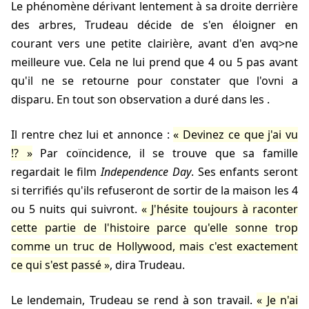
Le phénomène dérivant lentement à sa droite derrière
des arbres, Trudeau décide de s'en éloigner en
courant vers une petite clairière, avant d'en avq>ne
meilleure vue. Cela ne lui prend que 4 ou 5 pas avant
qu'il ne se retourne pour constater que l'ovni a
disparu. En tout son observation a duré dans les
.
Il rentre chez lui et annonce :
Devinez ce que j'ai vu
!?
Par coïncidence, il se trouve que sa famille
regardait le film
Independence Day
. Ses enfants seront
si terrifiés qu'ils refuseront de sortir de la maison les 4
ou 5 nuits qui suivront.
J'hésite toujours à raconter
cette partie de l'histoire parce qu'elle sonne trop
comme un truc de Hollywood, mais c'est exactement
ce qui s'est passé
, dira Trudeau.
Le lendemain, Trudeau se rend à son travail.
Je n'ai