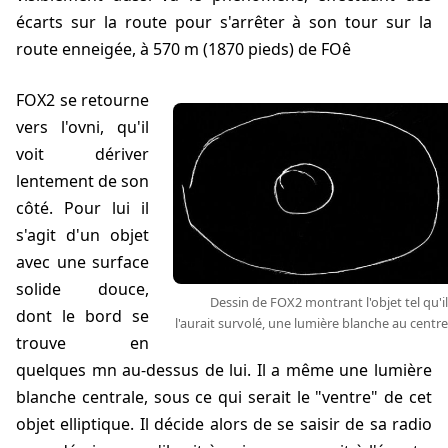
écarts sur la route pour s'arrêter à son tour sur la
route enneigée, à 570 m (1870 pieds) de FOê
FOX2 se retourne
vers l'ovni, qu'il
voit dériver
lentement de son
côté. Pour lui il
s'agit d'un objet
avec une surface
solide douce,
Dessin de FOX2 montrant l'objet tel qu'il
dont le bord se
l'aurait survolé, une lumière blanche au centre
trouve en
quelques mn au-dessus de lui. Il a même une lumière
blanche centrale, sous ce qui serait le "ventre" de cet
objet elliptique. Il décide alors de se saisir de sa radio