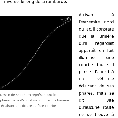
inverse, le long de la rambarde.
Arrivant à
l'extrémité nord
du lac, il constate
que la lumière
qu'il regardait
apparaît en fait
illuminer une
courbe douce. Il
pense d'abord à
un véhicule
éclairant de ses
phares, mais se
Dessin de Skookum représentant le
dit vite
phénomène d'abord vu comme une lumière
"éclairant une douce surface courbe"
qu'aucune route
ne se trouve à