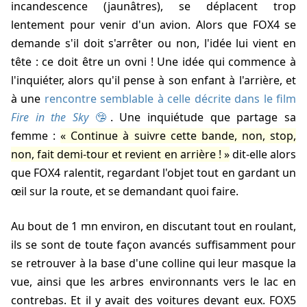
incandescence (jaunâtres), se déplacent trop
lentement pour venir d'un avion. Alors que FOX4 se
demande s'il doit s'arrêter ou non, l'idée lui vient en
tête : ce doit être un ovni ! Une idée qui commence à
l'inquiéter, alors qu'il pense à son enfant à l'arrière, et
à une
rencontre semblable à celle décrite dans le film
Fire in the Sky
. Une inquiétude que partage sa
femme :
Continue à suivre cette bande, non, stop,
non, fait demi-tour et revient en arrière !
dit-elle alors
que FOX4 ralentit, regardant l'objet tout en gardant un
œil sur la route, et se demandant quoi faire.
Au bout de 1 mn environ, en discutant tout en roulant,
ils se sont de toute façon avancés suffisamment pour
se retrouver à la base d'une colline qui leur masque la
vue, ainsi que les arbres environnants vers le lac en
contrebas. Et il y avait des voitures devant eux. FOX5