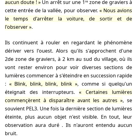
aucun doute !
Un arrêt sur une 1ʳᵉ zone de graviers à
cette entrée de la vallée, pour observer.
Nous avions
le temps d'arrêter la voiture, de sortir et de
l'observer
.
Ils continuent à rouler en regardant le phénomène
dériver vers l'ouest. Alors qu'ils s'approchent d'une
2de zone de graviers, à 2 km au sud du village, où ils
vont rester
environ pour voir diverses sections de
lumières commencer à s'éteindre en succession rapide
:
Blink, blink, blink, blink
, comme si quelqu'un
éteignait des interrupteurs.
Certaines lumières
commençèrent à disparaître avant les autres
, se
souvient PEL3. Une fois la dernière section de lumières
éteinte, plus aucun objet n'est visible. En tout, leur
observation aura duré
. Ils n'auront entendu aucun
bruit.