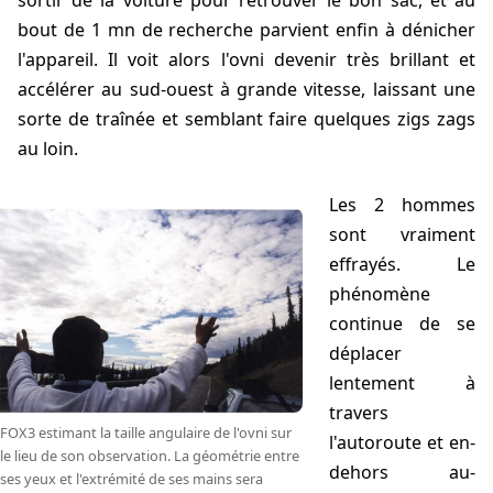
sortir de la voiture pour retrouver le bon sac, et au
bout de 1 mn de recherche parvient enfin à dénicher
l'appareil. Il voit alors l'ovni devenir très brillant et
accélérer au sud-ouest à grande vitesse, laissant une
sorte de traînée et semblant faire quelques zigs zags
au loin.
les 2 hommes
sont vraiment
effrayés. Le
phénomène
continue de se
déplacer
lentement à
travers
FOX3 estimant la taille angulaire de l'ovni sur
l'autoroute et en-
le lieu de son observation. La géométrie entre
dehors au-
ses yeux et l'extrémité de ses mains sera