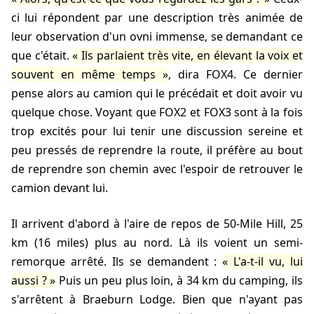
ci lui répondent par une description très animée de
leur observation d'un ovni immense, se demandant ce
que c'était.
Ils parlaient très vite, en élevant la voix et
souvent en même temps
, dira FOX4. Ce dernier
pense alors au camion qui le précédait et doit avoir vu
quelque chose. Voyant que FOX2 et FOX3 sont à la fois
trop excités pour lui tenir une discussion sereine et
peu pressés de reprendre la route, il préfère au bout
de
reprendre son chemin avec l'espoir de retrouver le
camion devant lui.
Il arrivent d'abord à l'aire de repos de 50-Mile Hill, 25
km (16 miles) plus au nord. Là ils voient un semi-
remorque arrêté. Ils se demandent :
L'a-t-il vu, lui
aussi ?
Puis un peu plus loin, à 34 km du camping, ils
s'arrêtent à Braeburn Lodge. Bien que n'ayant pas