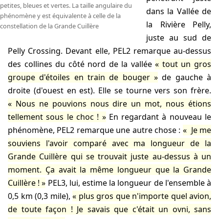
petites, bleues et vertes. La taille angulaire du
dans la Vallée de
phénomène y est équivalente à celle de la
la Rivière Pelly,
constellation de la Grande Cuillère
juste au sud de
Pelly Crossing. Devant elle, PEL2 remarque au-dessus
des collines du côté nord de la vallée
tout un gros
groupe d'étoiles en train de bouger
de gauche à
droite (d'ouest en est). Elle se tourne vers son frère.
Nous ne pouvions nous dire un mot, nous étions
tellement sous le choc !
En regardant à nouveau le
phénomène, PEL2 remarque une autre chose :
Je me
souviens l'avoir comparé avec ma longueur de la
Grande Cuillère qui se trouvait juste au-dessus à un
moment. Ça avait la même longueur que la Grande
Cuillère !
PEL3, lui, estime la longueur de l'ensemble à
0,5 km (0,3 mile),
plus gros que n'importe quel avion,
de toute façon ! Je savais que c'était un ovni, sans