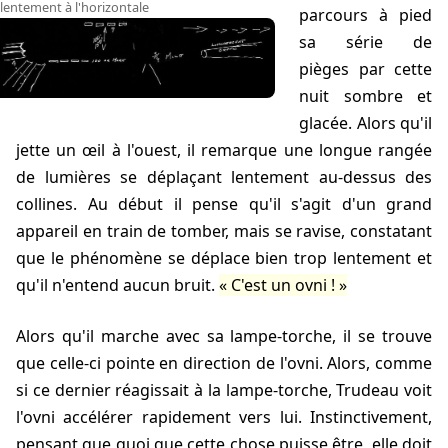
lentement à l'horizontale
parcours à pied
sa série de
pièges par cette
nuit sombre et
glacée. Alors qu'il
jette un œil à l'ouest, il remarque une longue rangée
de lumières se déplaçant lentement au-dessus des
collines. Au début il pense qu'il s'agit d'un grand
appareil en train de tomber, mais se ravise, constatant
que le phénomène se déplace bien trop lentement et
qu'il n'entend aucun bruit.
C'est un ovni !
Alors qu'il marche avec sa lampe-torche, il se trouve
que celle-ci pointe en direction de l'ovni. Alors, comme
si ce dernier réagissait à la lampe-torche, Trudeau voit
l'ovni accélérer rapidement vers lui. Instinctivement,
pensant que quoi que cette chose puisse être, elle doit