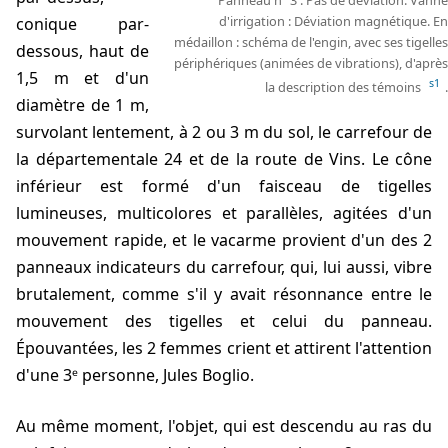
d'irrigation : Déviation magnétique. En
conique par-
médaillon : schéma de l'engin, avec ses tigelles
dessous, haut de
périphériques (animées de vibrations), d'après
1,5 m et d'un
s1
la description des témoins
.
diamètre de 1 m,
survolant lentement, à 2 ou 3 m du sol, le carrefour de
la départementale 24 et de la route de Vins. Le cône
inférieur est formé d'un faisceau de tigelles
lumineuses, multicolores et parallèles, agitées d'un
mouvement rapide, et le vacarme provient d'un des 2
panneaux indicateurs du carrefour, qui, lui aussi, vibre
brutalement, comme s'il y avait résonnance entre le
mouvement des tigelles et celui du panneau.
Épouvantées, les 2 femmes crient et attirent l'attention
d'une 3ᵉ personne,
Jules Boglio
.
Au même moment, l'objet, qui est descendu au ras du