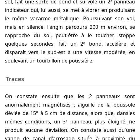
sol, fait une sorte de bond et survole un 2ᵉ panneau
indicateur qui, lui aussi, se met à vibrer en produisant
le même vacarme métallique. Poursuivant son vol,
mais en silence, l'engin parcours 200 m environ, se
rapproche du sol, peut-être à le toucher, stoppe
quelques secondes, fait un 2ᵉ bond, accélère et
disparaît vers le sud-est à une vitesse modérée, en
soulevant un tourbillon de poussière.
Traces
On constate ensuite que les 2 panneaux sont
anormalement magnétisés : aiguille de la boussole
déviée de 15° à 5 cm de distance, alors que, dansles
mêmes conditions, un 3ᵉ panneau, plus éloigné, ne
produit aucune déviation. On constate aussi qu'une
vanne de canal d'arrosage située à proximité du