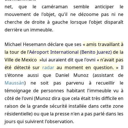
net, que le caméraman semble anticiper le
mouvement de l'objet, qu'il ne dézoome pas ni ne
cherche de droite à gauche lorsque l'objet disparaît
derrière un immeuble.
Michael Hesemann
déclare que ses
amis travaillant à
la tour de l'
Aéroport International (Benito Juarez)
de la
Ville de Mexico
lui auraient dit que l'ovni
n'avait pas
été détecté sur
radar
au moment en question.
Il
s'étonne aussi que Daniel Munoz (assistant de
Maussán
) ne soit pas parvenu à recueillir le
témoignage de personnes habitant l'immeuble vu à
côté de l'ovni (Munoz dira que cela était très difficile en
raison de la grande sécurité installée dans cette zone
résidentielle) ou que la presse n'en a pas parlé dans les
jours qui suivirent l'observation.