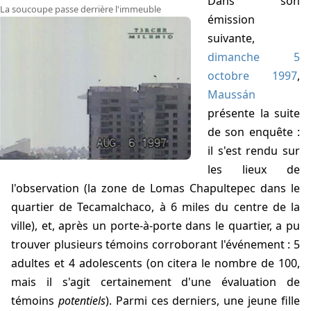
Dans son
La soucoupe passe derrière l'immeuble
émission
suivante,
dimanche 5
octobre 1997
,
Maussán
présente la suite
de son enquête :
il s'est rendu sur
les lieux de
l'observation (la zone de Lomas Chapultepec dans le
quartier de Tecamalchaco, à 6 miles du centre de la
ville), et, après un porte-à-porte dans le quartier, a pu
trouver plusieurs témoins corroborant l'événement : 5
adultes et 4 adolescents (on citera le nombre de 100,
mais il s'agit certainement d'une évaluation de
témoins
potentiels
). Parmi ces derniers, une jeune fille