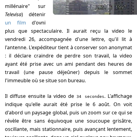
millénaire" sur
Televisa
) détenir
un film
d'ovni
plus que spectaculaire. Il aurait reçu la video le
vendredi 26, accompagnée d'une lettre, qu'il lit à
l'antenne. L'expéditeur tient à conserver son anonymat
: il déclare craindre de perdre son travail, la video
ayant été prise avec un ami pendant des heures de
travail (une pause déjeûner) depuis le sommet
l'immeuble où se situe son bureau.
Il diffuse ensuite la video de
. L'affichage
34 secondes
indique qu'elle aurait été prise le 6 août. On voit
d'abord un paysage global, puis un zoom sur ce qui se
révèle être sans équivoque une soucoupe grisâtre,
oscillante, mais stationnaire, puis avançant lentement,