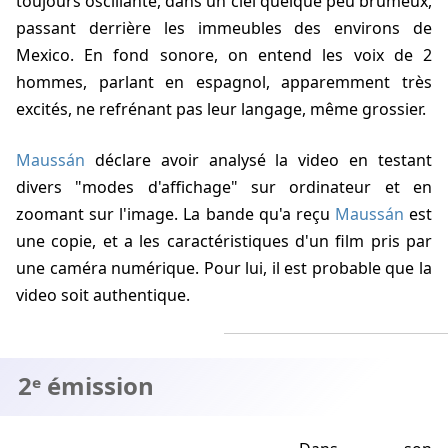
toujours oscillante, dans un ciel quelque peu brumeux,
passant derrière les immeubles des environs de
Mexico. En fond sonore, on entend les voix de 2
hommes, parlant en espagnol, apparemment très
excités, ne refrénant pas leur langage, même grossier.
Maussán
déclare avoir analysé la video en testant
divers "modes d'affichage" sur ordinateur et en
zoomant sur l'image. La bande qu'a reçu
Maussán
est
une copie, et a les caractéristiques d'un film pris par
une caméra numérique. Pour lui, il est probable que la
video soit authentique.
2ᵉ émission