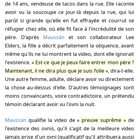
de 14 ans, vendeuse de tacos dans la rue. Elle raconte
avoir vu la soucoupe ce jour-là depuis la rue, qui lui
parût si grande qu'elle en fut effrayée et courrut se
réfugier chez elle, où elle fit face à l'incrédulité de son
père. D'après
Maussán
et son collaborateur Lee
Elders, la fille a décrit parfaitement la séquence, avant
même qu'ils ne lui montrent la video, dont elle ignorait
l'existence.
Est-ce que je peux faire entrer mon père ?
Maintenant, il ne dira plus que je suis folle
, dira-t-elle.
Une autre femme, adulte, déclare avoir vu directement
la chose au-dessus d'elle. D'autres témoignages sont
moins convaincants, voire contradictoire, un prétendu
témoin déclarant avoir vu l'ovni la nuit.
Maussán
qualifie la video de
preuve suprême
de
l'existence des ovnis, qu'il s'agit de la meilleure video
jamais prise d'un ovni (qualificatif qu'il attribuera aussi