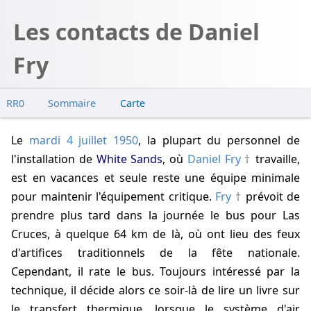
Les contacts de Daniel
Fry
RR0
Sommaire
Carte
Autre contacts
Le
mardi 4 juillet 1950
, la plupart du personnel de
l'installation de
White Sands
, où
Daniel Fry
travaille,
est en vacances et seule reste une équipe minimale
pour maintenir l'équipement critique.
Fry
prévoit de
prendre plus tard dans la journée le bus pour Las
Cruces, à quelque
64 km
de là, où ont lieu des feux
d'artifices traditionnels de la fête nationale.
Cependant, il rate le bus. Toujours intéressé par la
technique, il décide alors ce soir-là de lire un livre sur
le transfert thermique, lorsque le système d'air