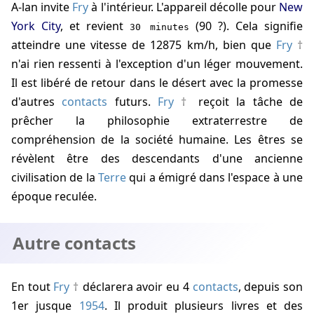
A-lan invite
Fry
à l'intérieur. L'appareil décolle pour
New
York City
, et revient
(
90
?). Cela signifie
30 minutes
atteindre une vitesse de
12875 km/h
, bien que
Fry
n'ai rien ressenti à l'exception d'un léger mouvement.
Il est libéré de retour dans le désert avec la promesse
d'autres
contacts
futurs.
Fry
reçoit la tâche de
prêcher la philosophie extraterrestre de
compréhension de la société humaine. Les êtres se
révèlent être des descendants d'une ancienne
civilisation de la
Terre
qui a émigré dans l'espace à une
époque reculée.
Autre contacts
En tout
Fry
déclarera avoir eu 4
contacts
, depuis son
1er jusque
1954
. Il produit plusieurs livres et des