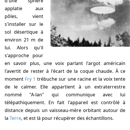
d'une sphère
applatie aux
pôles, vient
s'installer sur le
sol désertique à
environ
21 m
de
lui. Alors qu'il
s'approche pour
en savoir plus, une voix parlant l'argot américain
l'avertit de rester à l'écart de la coque chaude. À ce
moment
Fry
trébuche sur une racine et la voix tente
de le calmer. Elle appartient à un extraterrestre
nommé "A-lan" qui communique avec lui
télépathiquement. En fait l'appareil est contrôlé à
distance depuis un vaisseau-mère orbitant autour de
la
Terre
, et est là pour récupérer des échantillons.