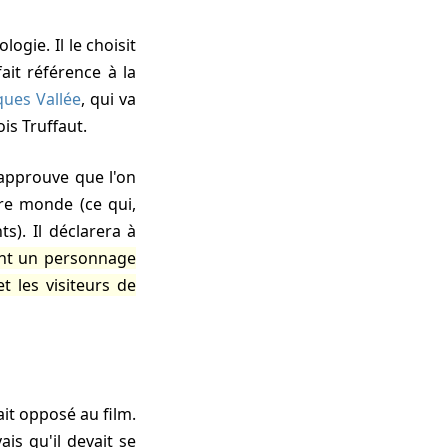
ologie. Il le choisit
ait référence à la
ques Vallée
, qui va
is Truffaut.
pprouve que l'on
tre monde (ce qui,
s). Il déclarera à
ent un personnage
t les visiteurs de
ait opposé au film.
is qu'il devait se