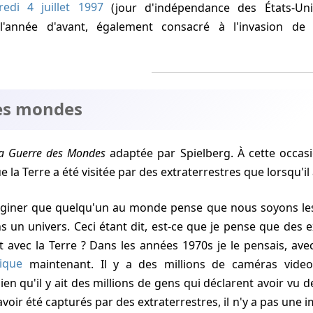
redi 4 juillet 1997
(jour d'indépendance des États-Uni
'année d'avant, également consacré à l'invasion de 
es mondes
a Guerre des Mondes
adaptée par Spielberg. À cette occasio
la Terre a été visitée par des extraterrestres que lorsqu'il a
aginer que quelqu'un au monde pense que nous soyons les
ns un univers. Ceci étant dit, est-ce que je pense que des 
t avec la Terre ? Dans les années 1970s je le pensais, avec
ique
maintenant. Il y a des millions de caméras vide
ien qu'il y ait des millions de gens qui déclarent avoir vu d
avoir été capturés par des extraterrestres, il n'y a pas une