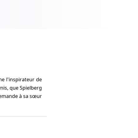
 l'inspirateur de
vnis, que Spielberg
l demande à sa sœur