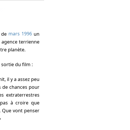
r de
mars 1996
un
 agence terrienne
tre planète.
 sortie du film :
t, il y a assez peu
ns de chances pour
s extraterrestres
 pas à croire que
t. Que vont penser