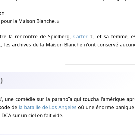
on
l pour la Maison Blanche.
tre la rencontre de Spielberg,
Carter
, et sa femme, e
, les archives de la Maison Blanche n'ont conservé aucune
)
1
, une comédie sur la paranoïa qui toucha l'amérique aprè
isode de
la bataille de Los Angeles
où une énorme panique es
 DCA sur un ciel en fait vide.