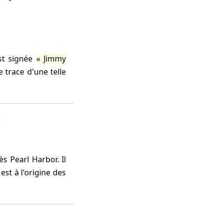
st signée
Jimmy
 trace d'une telle
s Pearl Harbor. Il
t à l'origine des