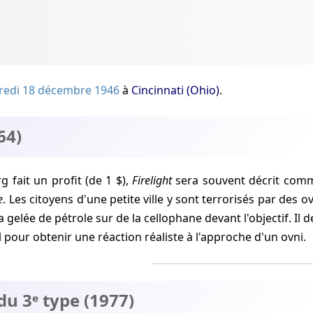
redi 18 décembre 1946
à
Cincinnati (Ohio)
.
64)
rg fait un profit (de 1 $),
Firelight
sera souvent décrit comme
e
. Les citoyens d'une petite ville y sont terrorisés par des o
a gelée de pétrole sur de la cellophane devant l'objectif. I
l pour obtenir une réaction réaliste à l'approche d'un ovni.
u 3ᵉ type (1977)