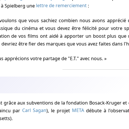
 à Spielberg une
lettre de remerciement
:
voulons que vous sachiez combien nous avons apprécié de 
sique du cinéma et vous devez être félicité pour votre spl
itation de vos films ont aidé à apporter un boost plus que 
s devriez être fier des marques que vous avez faites dans l'
s apprécions votre partage de "E.T." avec nous.
 grâce aux subventions de la fondation Bosack-Kruger et 
vaincu par
Carl Sagan
), le projet
META
débute à l'observa
etts).