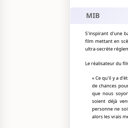
MIB
S'inspirant d'une
film mettant en sc
ultra-secrète réglem
Le réalisateur du f
Ce qu'il y a d'
de chances pour
que nous soyons
soient déjà ven
personne ne soit
alors les vrais m