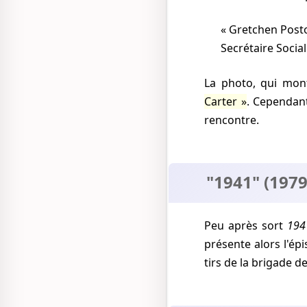
Gretchen Post
Secrétaire Socia
La photo, qui mon
Carter
. Cependant
rencontre.
"1941" (1979
Peu après sort
194
présente alors l'ép
tirs de la brigade de