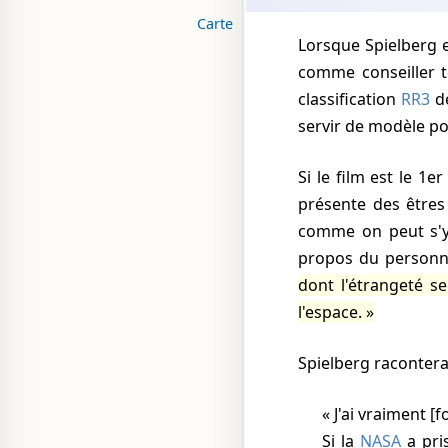
Carte
Lorsque Spielberg 
comme conseiller t
classification
RR3
d
servir de modèle po
Si le film est le 
présente des êtres
comme on peut s'y 
propos du person
dont l'étrangeté se
l'espace.
Spielberg racontera
J'ai vraiment [
Si la
NASA
a pris