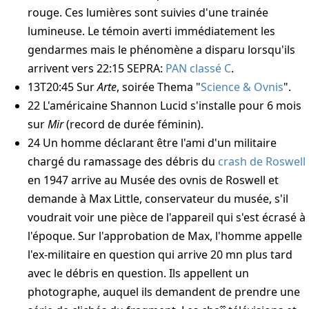
rouge. Ces lumières sont suivies d'une trainée
lumineuse. Le témoin averti immédiatement les
gendarmes mais le phénomène a disparu lorsqu'ils
arrivent vers
22:15
SEPRA:
PAN classé C
.
13T20:45
Sur
Arte
, soirée Thema "
Science & Ovnis
".
22
L'américaine Shannon Lucid s'installe pour 6 mois
sur
Mir
(record de durée féminin).
24
Un homme déclarant être l'ami d'un militaire
chargé du ramassage des débris du
crash de Roswell
en 1947 arrive au Musée des ovnis de Roswell et
demande à Max Little, conservateur du musée, s'il
voudrait voir une pièce de l'appareil qui s'est écrasé à
l'époque. Sur l'approbation de Max, l'homme appelle
l'ex-militaire en question qui arrive 20 mn plus tard
avec le débris en question. Ils appellent un
photographe, auquel ils demandent de prendre une