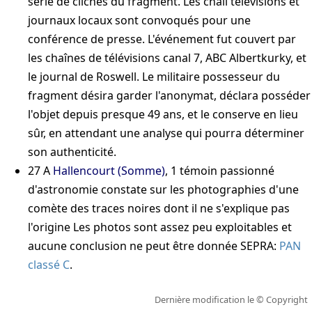
série de clichés du fragment. Les chaîî télévisions et
journaux locaux sont convoqués pour une
conférence de presse. L'événement fut couvert par
les chaînes de télévisions canal 7, ABC Albertkurky, et
le journal de Roswell. Le militaire possesseur du
fragment désira garder l'anonymat, déclara posséder
l'objet depuis presque 49 ans, et le conserve en lieu
sûr, en attendant une analyse qui pourra déterminer
son authenticité.
27
A
Hallencourt (Somme)
, 1 témoin passionné
d'astronomie constate sur les photographies d'une
comète des traces noires dont il ne s'explique pas
l'origine
Les photos sont assez peu exploitables et
aucune conclusion ne peut être donnée
SEPRA:
PAN
classé C
.
Dernière modification le
© Copyright