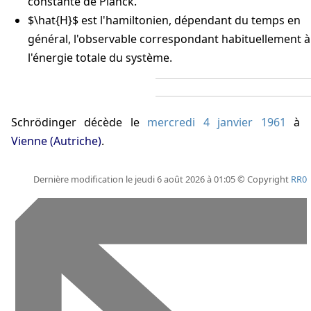
constante de Planck.
$\hat{H}$ est l'hamiltonien, dépendant du temps en
général, l'observable correspondant habituellement à
l'énergie totale du système.
Schrödinger décède
le
mercredi 4 janvier 1961
à
Vienne (Autriche)
.
Dernière modification le jeudi 6 août 2026 à 01:05 © Copyright
RR0