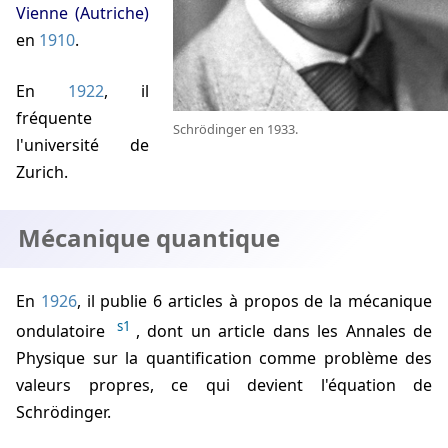
Vienne (Autriche)
en
1910
.
En
1922
, il
fréquente
Schrödinger en 1933.
l'université de
Zurich.
Mécanique quantique
En
1926
, il publie 6 articles à propos de la mécanique
s1
ondulatoire
, dont un article dans les Annales de
Physique sur la quantification comme problème des
valeurs propres, ce qui devient l'équation de
Schrödinger.