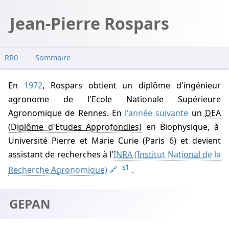
Jean-Pierre Rospars
RR0
Sommaire
GEPAN
En
1972
, Rospars obtient un diplôme d'ingénieur
GEIPAN
agronome de l'Ecole Nationale Supérieure
Agronomique de Rennes. En
l'année suivante
un
DEA
en Biophysique, à
Université Pierre et Marie Curie (Paris 6) et devient
assistant de recherches à l'
INRA
s1
.
GEPAN