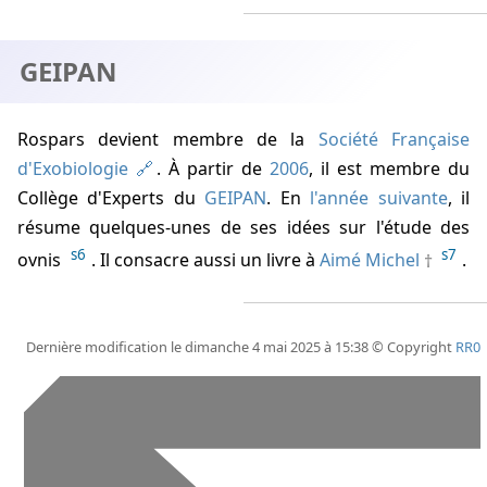
GEIPAN
Rospars devient membre de la
Société Française
d'Exobiologie
. À partir de
2006
, il est membre du
Collège d'Experts du
GEIPAN
. En
l'année suivante
, il
résume quelques-unes de ses idées sur l'étude des
s6
s7
ovnis
. Il consacre aussi un livre à
Aimé Michel
.
Dernière modification le dimanche 4 mai 2025 à 15:38 © Copyright
RR0