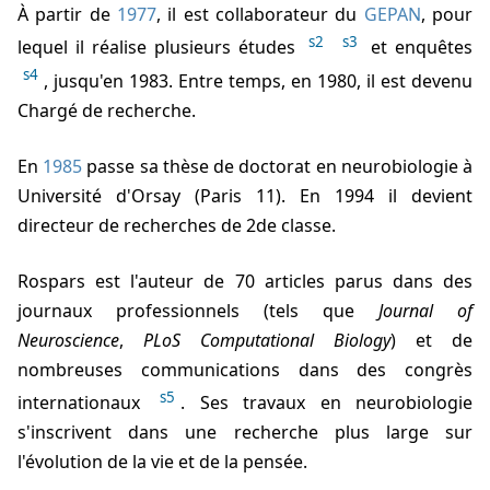
À partir de
1977
, il est collaborateur du
GEPAN
, pour
s2
s3
lequel il réalise plusieurs études
et enquêtes
s4
, jusqu'en 1983. Entre temps, en 1980, il est devenu
Chargé de recherche.
En
1985
passe sa thèse de doctorat en neurobiologie à
Université d'Orsay (Paris 11). En 1994 il devient
directeur de recherches de 2de classe.
Rospars est l'auteur de 70 articles parus dans des
journaux professionnels (tels que
Journal of
Neuroscience
,
PLoS Computational Biology
) et de
nombreuses communications dans des congrès
s5
internationaux
. Ses travaux en neurobiologie
s'inscrivent dans une recherche plus large sur
l'évolution de la vie et de la pensée.