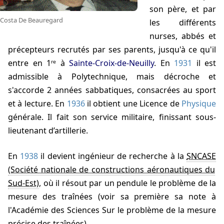
son père, et par
Costa De Beauregard
les différents
nurses, abbés et
précepteurs recrutés par ses parents, jusqu'à ce qu'il
entre en 1ʳᵉ à
Sainte-Croix-de-Neuilly
. En
1931
il est
admissible à Polytechnique, mais décroche et
s'accorde 2 années sabbatiques, consacrées au sport
et à lecture. En
1936
il obtient une Licence de
Physique
générale. Il fait son service militaire, finissant sous-
lieutenant d’artillerie.
En
1938
il devient ingénieur de recherche à la
SNCASE
, où il résout par un pendule le problème de la
mesure des traînées (voir sa première sa note à
l'Académie des Sciences Sur le problème de la mesure
précise des traînées).