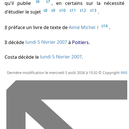
s6
s7
qu'il publie
, en certains sur la nécessité
s8
s9
s10
s11
s12
s13
d'étudier le sujet
.
s14
Il préface un livre de texte de
Aimé Michel
.
Il décède
lundi 5 février 2007
à
Poitiers
.
Costa décède
le
lundi 5 février 2007
.
Dernière modification le mercredi 5 août 2026 à 15:32 © Copyright
RR0