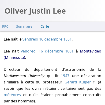
Oliver Justin Lee
RR0
Sommaire
Carte
Lee naît
le
vendredi 16 décembre 1881
.
Lee nait
vendredi 16 décembre 1881
à
Montevideo
(Minnesota)
.
Directeur du département d'astronomie de la
Northwestern University
qui fit
1947
une déclaration
similaire à cette du professeur
Gerard Kuiper
(à
savoir que les ovnis n'étaient certainement pas des
météores
et qu'ils étaient probablement construits
par des hommes).