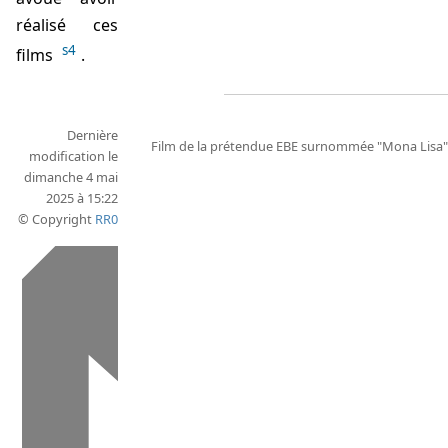
réalisé ces
s4
films
.
Dernière
Film de la prétendue EBE surnommée "Mona Lisa"
modification le
dimanche 4 mai
2025 à 15:22
© Copyright
RR0