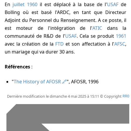
En
juillet 1960
il est déplacé à la base de l'
USAF
de
Bolling où est basé l'ARDC, en tant que Directeur
Adjoint du Personnel du Renseignement. A ce poste, il
est moteur de l'intégration de l'
ATIC
dans la
communauté de R&D de l'
USAF
. Cela se produit
1961
avec la création de la
FTD
et son affectation à l'
AFSC
,
un mariage qui va durer 30 ans.
Références
:
"
The History of AFOSR
", AFOSR, 1996
Dernière modification le dimanche 4 mai 2025 à 15:11 © Copyright
RR0