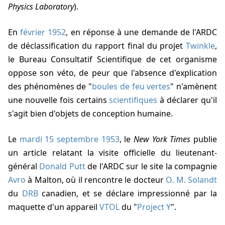
Physics Laboratory
).
En
février 1952
, en réponse à une demande de l'ARDC
de déclassification du rapport final du projet
Twinkle
,
le Bureau Consultatif Scientifique de cet organisme
oppose son véto, de peur que l'absence d'explication
des phénomènes de "
boules de feu vertes
" n'amènent
une nouvelle fois certains
scientifiques
à déclarer qu'il
s'agit bien d'objets de conception humaine.
Le
mardi 15 septembre 1953
, le
New York Times
publie
un article relatant la visite officielle du lieutenant-
général
Donald Putt
de l'ARDC sur le site la compagnie
Avro
à Malton, où il rencontre le docteur
O. M. Solandt
du
DRB
canadien, et se déclare impressionné par la
maquette d'un appareil
VTOL
du "
Project Y
".