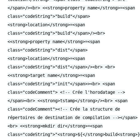
</span>/><br> <<strong>property name</strong>=<span
class="codeString">"build"</span>
<strong>location</strong>=<span
class="codeString">"build"</span>/><br>
<<strong>property name</strong>=<span
class="codeString">"dist"</span>
<strong>location</strong>=<span
class="codeString">"dist"</span>/><br> <br>
<<strong>target name</strong>=<span
class="codeString">"init"</span>><br> <span
class="codeComment"> <!-- Crée l'horodatage -->
</span><br> <<strong>tstamp</strong>/><br> <span
class="codeComment"><!-- Crée la structure de
répertoires de destination de compilation --></span>
<br> <<strong>mkdir dir</strong>=<span
class="codeString">"<strong>${</strong>build<strong>}