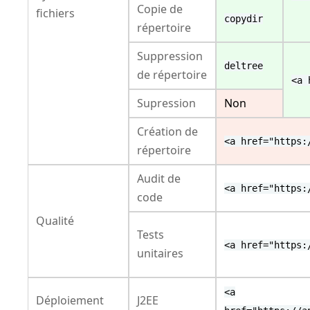
Copie de
fichiers
copydir
répertoire
Suppression
deltree
de répertoire
<a 
Supression
Non
Création de
<a href="https:
répertoire
Audit de
<a href="https:
code
Qualité
Tests
<a href="https:
unitaires
<a
Déploiement
J2EE