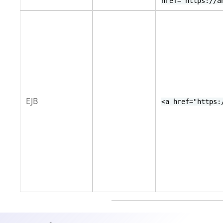
href="https://a
EJB
<a href="https: