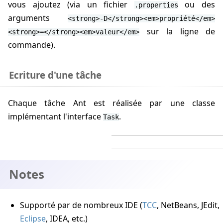
vous ajoutez (via un fichier
ou des
.properties
arguments
<strong>-D</strong><em>propriété</em>
sur la ligne de
<strong>=</strong><em>valeur</em>
commande).
Ecriture d'une tâche
Chaque tâche Ant est réalisée par une classe
implémentant l'interface
.
Task
Notes
Supporté par de nombreux IDE (
TCC
, NetBeans, JEdit,
Eclipse
, IDEA, etc.)