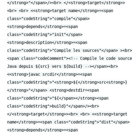
</strong>"</span>/><br> </<strong>target</strong>>
<br> <br> <<strong>target name</strong>=<span
class="codeString">"compile"</span>
<strong>depends</strong>=<span
class="codeString">"init"</span>
<strong>description</strong>=<span
class="codeString">"Compile les sources"</span> ><br>
<span class="codeComment"><!-- Compile le code source
Java depuis ${src} vers ${build} --></span><br>
<<strong>javac srcdir</strong>=<span
class="codeString">"<strong>${</strong>src<strong>}
</strong>"</span> <strong>destdir=<span
class="codeString">"${</span></strong><span
class="codeString">build}"</span>/><br>
</<strong>target</strong>><br> <br> <<strong>target
name</strong>=<span class="codeString">"dist"</span>
<strong>depends</strong>=<span