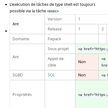
L'exécution de tâches de type shell est toujours
possible via la tâche
<exec>
Version
1
Ant
Release
1
2
Domaine
Fixpack
Sous-projet
<a href="https:
Ant
Appel de
<a
Non
cible
hre
SGBD
SQL
Non
<a 
Propriétés
<a href="https: