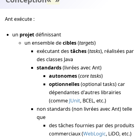
Ant exécute :
un
projet
définissant
un ensemble de
cibles
(
targets
)
exécutant des
tâches
(
tasks
), réalisées par
des classes Java
standards
(livrées avec Ant)
autonomes
(
core tasks
)
optionnelles
(optional tasks) car
dépendantes d'autres librairies
(comme
JUnit
, BCEL, etc.)
non standards (non livrées avec Ant) telle
que
des tâches fournies par des produits
commerciaux (
WebLogic
, LiDO, etc.)