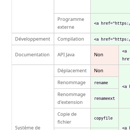
Programme
<a href="https:
externe
Développement
Compilation
<a href="https:
<a
Documentation
API Java
Non
hre
Déplacement
Non
Renommage
rename
<a 
Renommage
renameext
d'extension
Copie de
copyfile
fichier
Système de
<a 