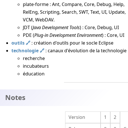
plate-forme : Ant, Compare, Core, Debug, Help,
RelEng, Scripting, Search, SWT, Text, UI, Update,
VCM, WebDAV.
JDT (
Java Development Tools
) : Core, Debug, UI
PDE (
Plug-in Development Environment
) : Core, UI
outils
: création d'outils pour le socle Eclipse
technologie
: canaux d'évolution de la technologie
recherche
incubateurs
éducation
Notes
Version
1
2