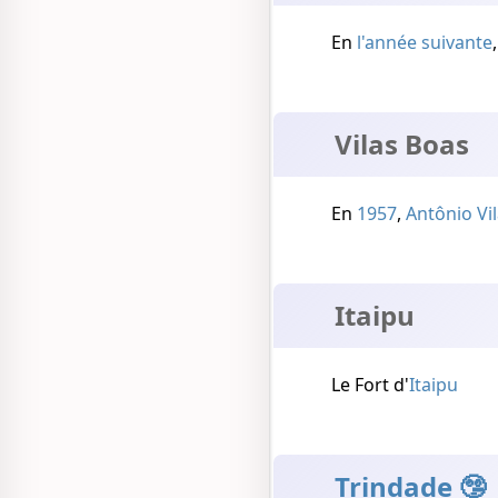
En
l'année suivante
Vilas Boas
En
1957
,
Antônio Vi
Itaipu
Le Fort d'
Itaipu
Trindade