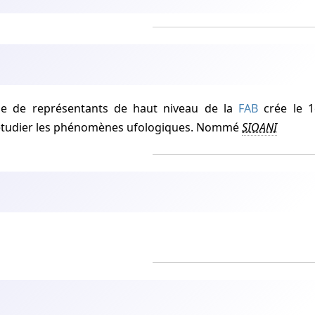
pe de représentants de haut niveau de la
FAB
crée le 1e
à étudier les phénomènes ufologiques. Nommé
SIOANI