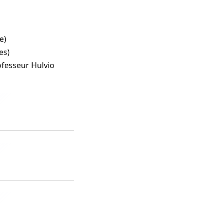
e)
es)
ofesseur Hulvio