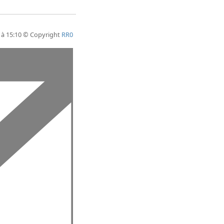
 à 15:10 © Copyright
RR0