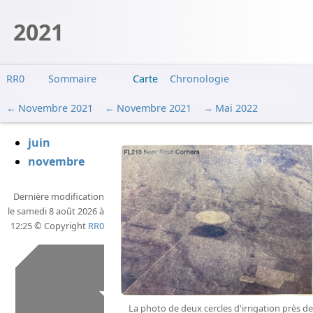
2021
RR0
Sommaire
Carte
Chronologie
Novembre 2021
Novembre 2021
Mai 2022
juin
novembre
Dernière modification
le samedi 8 août 2026 à
12:25 © Copyright
RR0
La photo de deux cercles d'irrigation près de