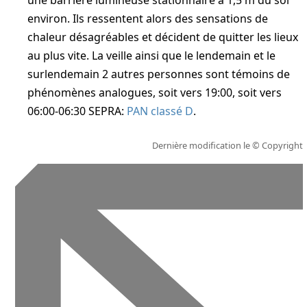
une barrière lumineuse stationnaire à 1,5 m du sol
environ. Ils ressentent alors des sensations de
chaleur désagréables et décident de quitter les lieux
au plus vite. La veille ainsi que le lendemain et le
surlendemain 2 autres personnes sont témoins de
phénomènes analogues, soit vers 19:00, soit vers
06:00-06:30
SEPRA:
PAN classé D
.
Dernière modification le
© Copyright