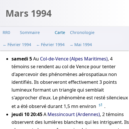
Mars 1994
RR0
Sommaire
Carte
Chronologie
Février 1994
Février 1994
Mai 1994
samedi 5
Au
Col-de-Vence (Alpes Maritimes)
, 4
témoins se rendent au col de Vence pour tenter
d'apercevoir des phénomènes aérospatiaux non
identifiés. Ils observeront effectivement 3 points
lumineux formant un triangle qui semblait
s'approcher d'eux. Le phénomène est resté silencieux
s1
et a été observé durant 1,5 mn environ
.
jeudi 10 20:45
A
Messincourt (Ardennes)
, 2 témoins
observent des lumières blanches qui les intriguent. Ils