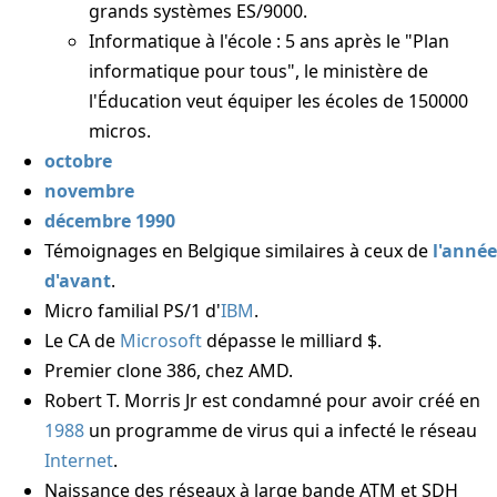
grands systèmes ES/9000.
Informatique à l'école : 5 ans après le "Plan
informatique pour tous", le ministère de
l'Éducation veut équiper les écoles de 150000
micros.
octobre
novembre
décembre 1990
Témoignages en Belgique similaires à ceux de
l'année
d'avant
.
Micro familial PS/1 d'
IBM
.
Le CA de
Microsoft
dépasse le milliard $.
Premier clone 386, chez AMD.
Robert T. Morris Jr est condamné pour avoir créé en
1988
un programme de virus qui a infecté le réseau
Internet
.
Naissance des réseaux à large bande ATM et
SDH