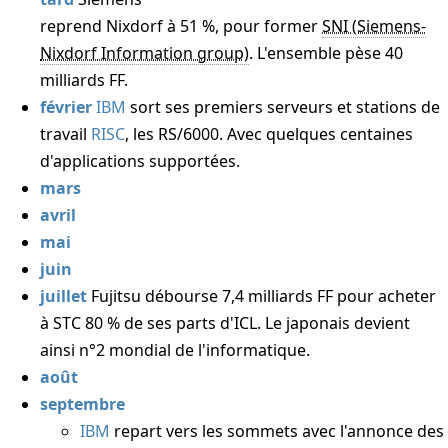
reprend Nixdorf à 51 %, pour former
SNI
. L'ensemble pèse 40
milliards FF.
février
IBM
sort ses premiers serveurs et stations de
travail
RISC
, les RS/6000. Avec quelques centaines
d'applications supportées.
mars
avril
mai
juin
juillet
Fujitsu débourse 7,4 milliards FF pour acheter
à STC 80 % de ses parts d'ICL. Le japonais devient
ainsi n°2 mondial de l'informatique.
août
septembre
IBM
repart vers les sommets avec l'annonce des