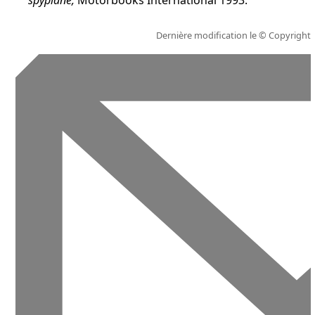
spyplane,
Motorbooks International 1993
.
Dernière modification le
© Copyright