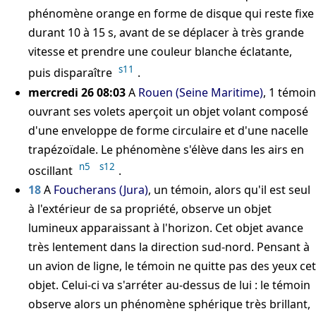
phénomène orange en forme de disque qui reste fixe
durant 10 à 15 s, avant de se déplacer à très grande
vitesse et prendre une couleur blanche éclatante,
s11
puis disparaître
.
mercredi 26 08:03
A
Rouen (Seine Maritime)
, 1 témoin
ouvrant ses volets aperçoit un objet volant composé
d'une enveloppe de forme circulaire et d'une nacelle
trapézoïdale. Le phénomène s'élève dans les airs en
n5
s12
oscillant
.
18
A
Foucherans (Jura)
, un témoin, alors qu'il est seul
à l'extérieur de sa propriété, observe un objet
lumineux apparaissant à l'horizon. Cet objet avance
très lentement dans la direction sud-nord. Pensant à
un avion de ligne, le témoin ne quitte pas des yeux cet
objet. Celui-ci va s'arréter au-dessus de lui : le témoin
observe alors un phénomène sphérique très brillant,