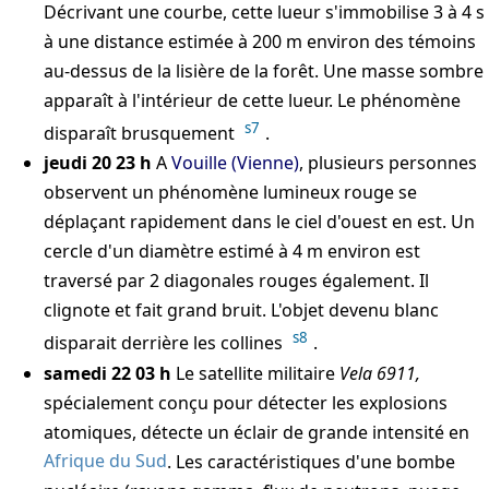
Décrivant une courbe, cette lueur s'immobilise 3 à 4 s
à une distance estimée à 200 m environ des témoins
au-dessus de la lisière de la forêt. Une masse sombre
apparaît à l'intérieur de cette lueur. Le phénomène
s7
disparaît brusquement
.
jeudi 20 23 h
A
Vouille (Vienne)
, plusieurs personnes
observent un phénomène lumineux rouge se
déplaçant rapidement dans le ciel d'ouest en est. Un
cercle d'un diamètre estimé à 4 m environ est
traversé par 2 diagonales rouges également. Il
clignote et fait grand bruit. L'objet devenu blanc
s8
disparait derrière les collines
.
samedi 22 03 h
Le satellite militaire
Vela 6911,
spécialement conçu pour détecter les explosions
atomiques, détecte un éclair de grande intensité en
Afrique du Sud
. Les caractéristiques d'une bombe