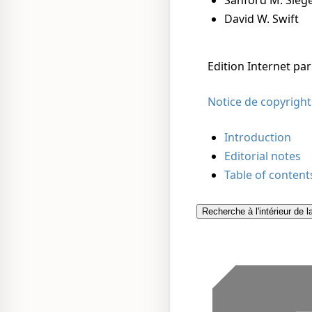
Sanford M. Siege
David W. Swift
Edition Internet pa
Notice de copyright
Introduction
Editorial notes
Table of content