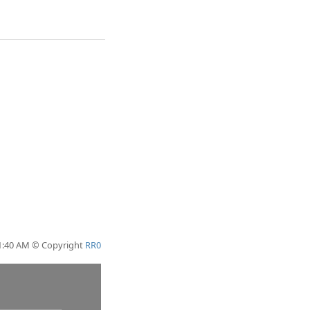
11:40 AM © Copyright
RR0