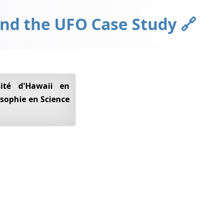
and the UFO Case Study
osophie en Science