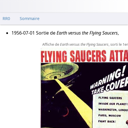
RR0
Sommaire
1956-07-01
Sortie de
Earth versus the Flying Saucers
,
Affiche de
Earth versus the Flying Saucers
, sorti le 1er