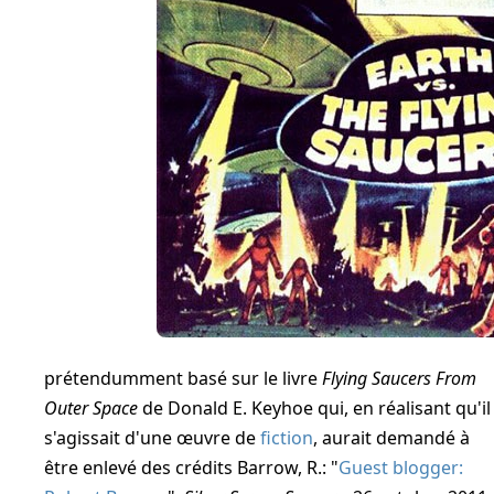
prétendumment basé sur le livre
Flying Saucers From
Outer Space
de
Donald E. Keyhoe
qui, en réalisant qu'il
s'agissait d'une œuvre de
fiction
, aurait demandé à
être enlevé des crédits
Barrow, R.: "
Guest blogger: