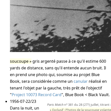
soucoupe
gris argenté passe à ce qu'il estime 600
yards de distance, sans qu'il entende aucun bruit. Il
en prend une photo qui, soumise au projet Blue
Book, sera considérée comme un
canular
réalisé en
tenant l'objet par la gauche, très prêt de l'objectif
"
Project 10073 Record Card
", Blue Book < Black Vault
.
1956-07-22/23
Paris Match
n° 381 du 28 (27?) juillet, titrant :
Dans la nuit, un
Exclusif : Photos de la soucoupe volante