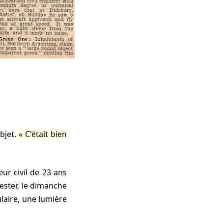
objet.
C'était bien
eur civil de 23 ans
ester, le dimanche
ulaire, une lumière