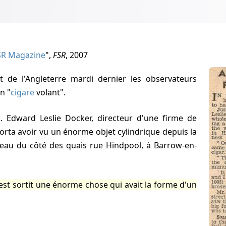
FSR Magazine
",
FSR
, 2007
n "
cigare
volant".
porta avoir vu un énorme objet cylindrique depuis la
eau du côté des quais rue Hindpool, à Barrow-en-
est sortit une énorme chose qui avait la forme d'un