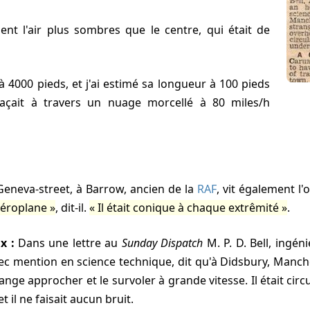
laçait à travers un nuage morcellé à 80 miles/h
e Geneva-street, à Barrow, ancien de la
RAF
, vit également l'
aéroplane
, dit-il.
Il était conique à chaque extrêmité
.
x :
Dans une lettre au
Sunday Dispatch
M. P. D. Bell, ingéni
ec mention en science technique, dit qu'à Didsbury, Manch
trange approcher et le survoler à grande vitesse. Il était circ
et il ne faisait aucun bruit.