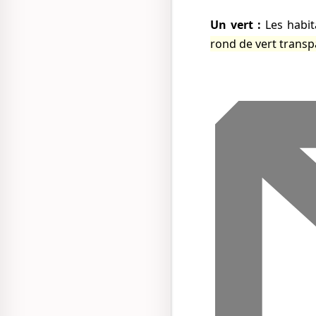
Un vert :
Les habit
rond de vert trans