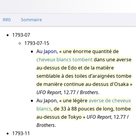
RR0
Sommaire
1793-07
1793-07-15
Au
Japon
,
une énorme quantité de
cheveux blancs tombent
dans une averse
au-dessus de Edo et de la matière
semblable à des toiles d'araignées tombe
de manière continue au-dessus d'Osaka
UFO Report
, 12.77 /
Brothers
.
Au Japon,
une légère
averse de cheveux
blancs
, de 33 à 88 pouces de long, tombe
au-dessus de Tokyo
UFO Report
, 12.77 /
Brothers
.
1793-11