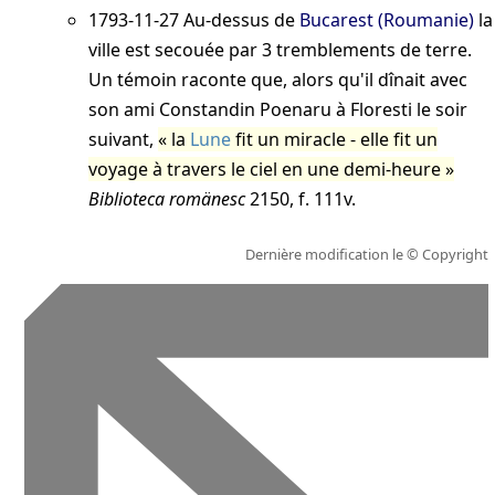
1793-11-27
Au-dessus de
Bucarest (Roumanie)
la
ville est secouée par 3 tremblements de terre.
Un témoin raconte que, alors qu'il dînait avec
son ami Constandin Poenaru à Floresti le soir
suivant,
la
Lune
fit un miracle - elle fit un
voyage à travers le ciel en une demi-heure
Biblioteca romänesc
2150, f. 111v
.
Dernière modification le
© Copyright