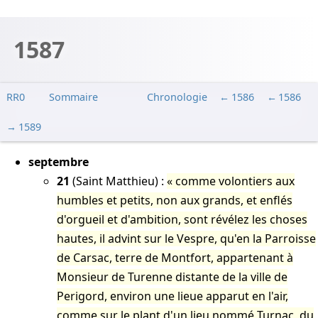
1587
RR0
Sommaire
Chronologie
1586
1586
<
1589
septembre
21
(Saint Matthieu) :
comme volontiers aux
humbles et petits, non aux grands, et enflés
d'orgueil et d'ambition, sont révélez les choses
hautes, il advint sur le Vespre, qu'en la Parroisse
de Carsac, terre de Montfort, appartenant à
Monsieur de Turenne distante de la ville de
Perigord, environ une lieue apparut en l'air,
comme sur le plant d'un lieu nommé Turnac, du