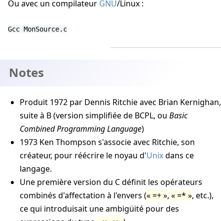
ou avec un compilateur
GNU
/Linux :
gcc MonSource.c
Notes
Produit
1972
par
Dennis Ritchie
avec
Brian Kernighan
,
suite à B (version simplifiée de BCPL, ou
Basic
Combined Programming Language
)
1973
Ken Thompson
s'associe avec
Ritchie
, son
créateur, pour réécrire le noyau d'
Unix
dans ce
langage.
Une première version du C définit les opérateurs
combinés d'affectation à l'envers (
=+
,
=*
, etc.),
ce qui introduisait une ambigüité pour des