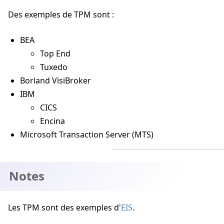
Des exemples de TPM sont :
BEA
Top End
Tuxedo
Borland VisiBroker
IBM
CICS
Encina
Microsoft Transaction Server (MTS)
Notes
Les TPM sont des exemples d'
EIS
.