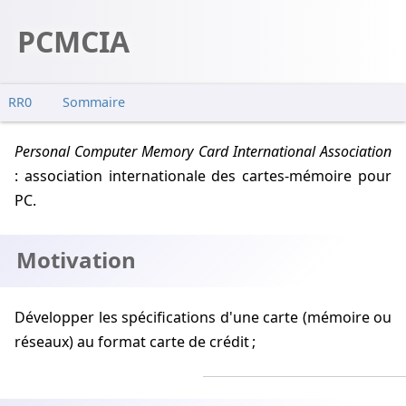
PCMCIA
RR0
Sommaire
Motivation
Personal Computer Memory Card International Association
Organisation
: association internationale des cartes-mémoire pour
Caractéristiques
PC.
Motivation
Développer les spécifications d'une carte (mémoire ou
réseaux) au format carte de crédit ;