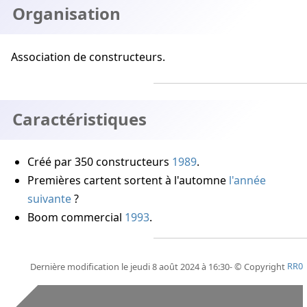
Organisation
Association de constructeurs.
Caractéristiques
Créé par 350 constructeurs
1989
.
Premières cartent sortent à l'automne
l'année
suivante
?
Boom commercial
1993
.
Dernière modification le jeudi 8 août 2024 à 16:30- © Copyright
RR0