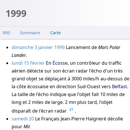
1999
RR0
Sommaire
Carte
dimanche 3 janvier 1999
Lancement de
Mars Polar
Lander
.
lundi 15 février
En
Écosse
, un contrôleur du traffic
aérien détecte sur son écran radar l'écho d'un très
grand objet se déplaçant à 3000 miles/h au-dessus de
la côte écossaise en direction Sud-Ouest vers
Belfast
.
La taille de l'écho indique que l'objet fait 10 miles de
long et 2 miles de large. 2 mn plus tard, l'objet
s1
disparaît de l'écran radar
.
samedi 20
Le Français
Jean-Pierre Haigneré
décolle
pour
Mir.