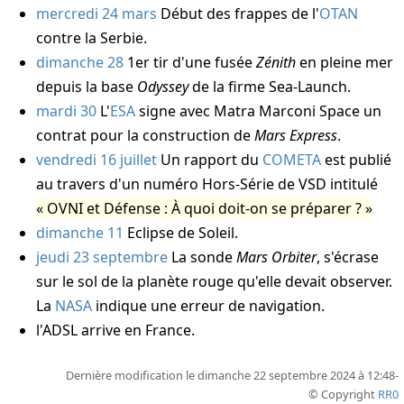
mercredi 24 mars
Début des frappes de l'
OTAN
contre la Serbie.
dimanche 28
1er tir d'une fusée
Zénith
en pleine mer
depuis la base
Odyssey
de la firme Sea-Launch.
mardi 30
L'
ESA
signe avec Matra Marconi Space un
contrat pour la construction de
Mars Express
.
vendredi 16 juillet
Un rapport du
COMETA
est publié
au travers d'un numéro Hors-Série de VSD intitulé
OVNI et Défense : À quoi doit-on se préparer ?
dimanche 11
Eclipse de Soleil.
jeudi 23 septembre
La sonde
Mars Orbiter
, s'écrase
sur le sol de la planète rouge qu'elle devait observer.
La
NASA
indique une erreur de navigation.
l'ADSL arrive en France.
Dernière modification le dimanche 22 septembre 2024 à 12:48-
© Copyright
RR0