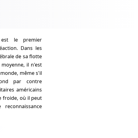
 est le premier
action. Dans les
ébrale de sa flotte
moyenne, il n'est
e monde, même s'il
pond par contre
taires américains
 froide, où il peut
 reconnaissance