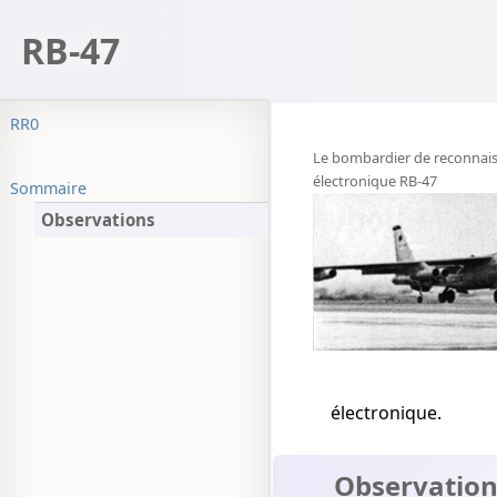
RB-47
RR0
Le bombardier de reconnai
électronique RB-47
Sommaire
Observations
électronique.
Observation