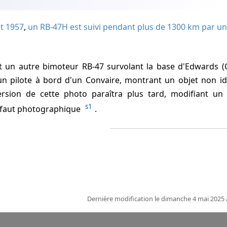
et 1957
,
un RB-47H est suivi pendant plus de 1300 km par un
n pilote à bord d'un Convaire, montrant un objet non ide
rsion de cette photo paraîtra plus tard, modifiant un o
s1
éfaut photographique
.
Dernière modification le dimanche 4 mai 2025