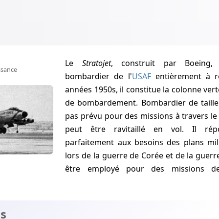
Le
Stratojet
, construit par Boeing,
ssance
bombardier de l'
USAF
entièrement à ré
années 1950s, il constitue la colonne vert
de bombardement. Bombardier de taille 
pas prévu pour des missions à travers l
peut être ravitaillé en vol. Il ré
parfaitement aux besoins des plans mili
lors de la guerre de Corée et de la guerre
être employé pour des missions de
s