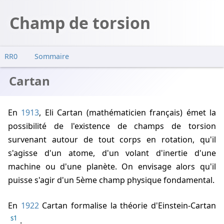
Champ de torsion
RR0
Sommaire
Cartan
Cartan
URSS
Abandon et rejet
En
1913
, Eli Cartan (mathématicien français) émet la
possibilité de l'existence de champs de torsion
survenant autour de tout corps en rotation, qu'il
s'agisse d'un atome, d'un volant d'inertie d'une
machine ou d'une planète. On envisage alors qu'il
puisse s'agir d'un 5ème champ physique fondamental.
En
1922
Cartan formalise la théorie d'Einstein-Cartan
s1
.