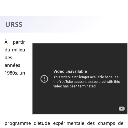
URSS
À partir
Akimov sur les champs de torsion
du milieu
des
années
1980s, un
programme d'étude expérimentale des champs de