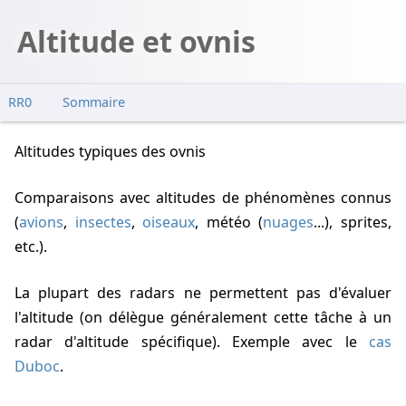
Altitude et ovnis
RR0
Sommaire
Altitudes typiques des ovnis
Comparaisons avec altitudes de phénomènes connus
(
avions
,
insectes
,
oiseaux
, météo (
nuages
...), sprites,
etc.).
La plupart des radars ne permettent pas d'évaluer
l'altitude (on délègue généralement cette tâche à un
radar d'altitude spécifique). Exemple avec le
cas
Duboc
.