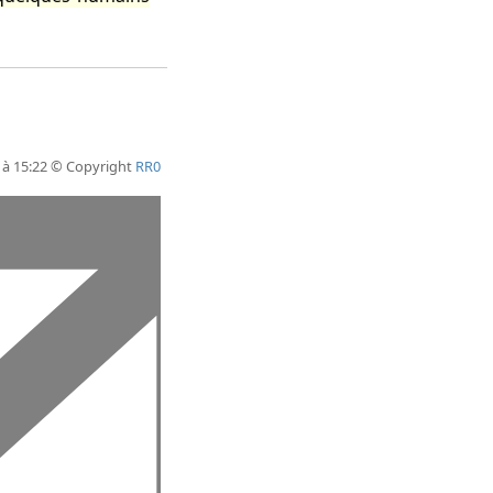
 à 15:22 © Copyright
RR0