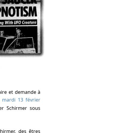
aire et demande à
,
mardi 13 février
er Schirmer sous