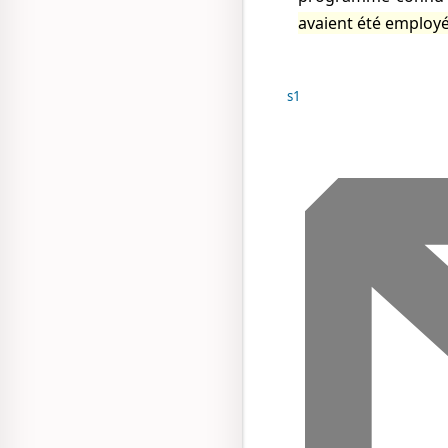
avaient été employé
s1