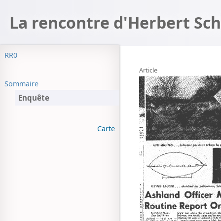
La rencontre d'Herbert Sc
RR0
Article
Sommaire
Enquête
Carte