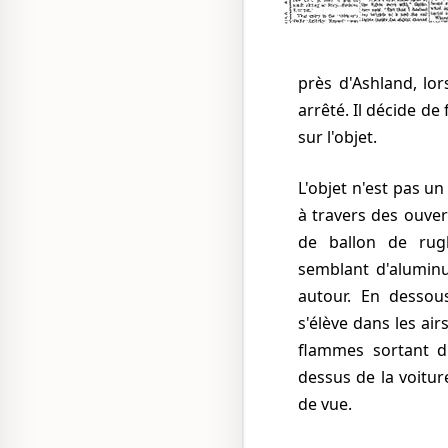
près d'Ashland, lo
arrêté. Il décide de
sur l'objet.
L'objet n'est pas un camion. Les lumières rouges clignotent
à travers des ouver
de ballon de rugb
semblant d'aluminu
autour. En dessous
s'élève dans les ai
flammes sortant d'
dessus de la voitur
de vue.