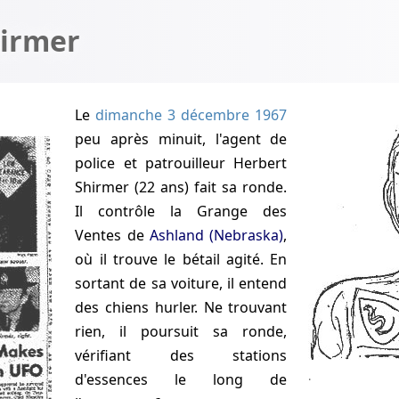
hirmer
Le
dimanche 3 décembre 1967
peu après minuit, l'agent de
police et patrouilleur Herbert
Shirmer (22 ans) fait sa ronde.
Il contrôle la Grange des
Ventes de
Ashland (Nebraska)
,
où il trouve le bétail agité. En
sortant de sa voiture, il entend
des chiens hurler. Ne trouvant
rien, il poursuit sa ronde,
vérifiant des stations
.
d'essences le long de