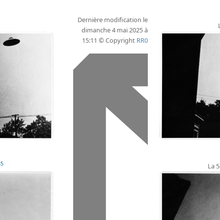
Dernière modification le
dimanche 4 mai 2025 à
15:11 © Copyright
RR0
s5
La 