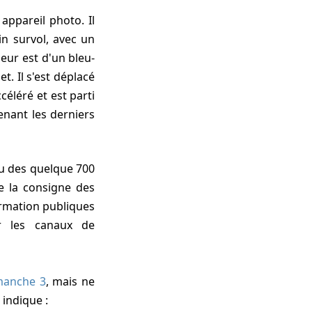
in survol, avec un
eur est d'un bleu-
. Il s'est déplacé
éléré et est parti
enant les derniers
e la consigne des
ormation publiques
er les canaux de
manche 3
, mais ne
indique :