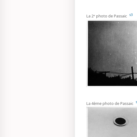
s3
La 2ᵉ photo de Passaic
La 4ème photo de Passaic