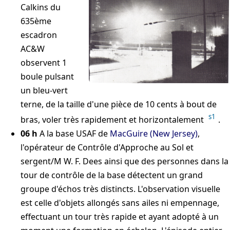
Calkins du
635ème
escadron
AC&W
observent 1
boule pulsant
un bleu-vert
terne, de la taille d'une pièce de 10 cents à bout de
s1
bras, voler très rapidement et horizontalement
.
06 h
A la base USAF de
MacGuire (New Jersey)
,
l'opérateur de Contrôle d'Approche au Sol et
sergent/M W. F. Dees ainsi que des personnes dans la
tour de contrôle de la base détectent un grand
groupe d'échos très distincts. L'observation visuelle
est celle d'objets allongés sans ailes ni empennage,
effectuant un tour très rapide et ayant adopté à un