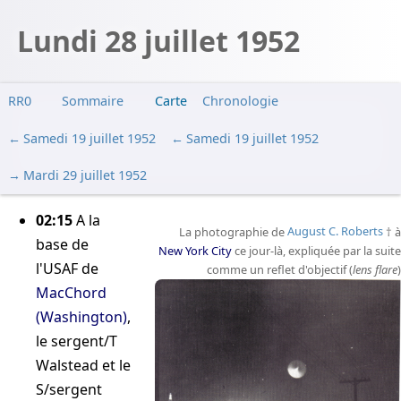
Lundi 28 juillet 1952
RR0
Sommaire
Carte
Chronologie
Samedi 19 juillet 1952
Samedi 19 juillet 1952
Mardi 29 juillet 1952
02:15
A la
La photographie de
August C. Roberts
à
base de
New York City
ce jour-là, expliquée par la suite
l'USAF de
comme un reflet d'objectif (
lens flare
)
MacChord
(Washington)
,
le sergent/T
Walstead et le
S/sergent